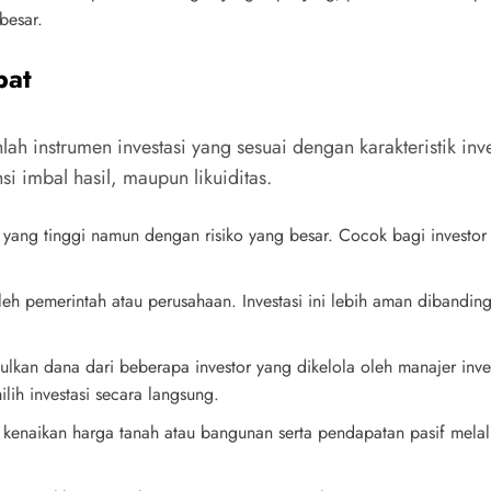
besar.
pat
hlah instrumen investasi yang sesuai dengan karakteristik in
nsi imbal hasil, maupun likuiditas.
yang tinggi namun dengan risiko yang besar. Cocok bagi investor d
oleh pemerintah atau perusahaan. Investasi ini lebih aman dibandin
an dana dari beberapa investor yang dikelola oleh manajer investa
lih investasi secara langsung.
i kenaikan harga tanah atau bangunan serta pendapatan pasif melal