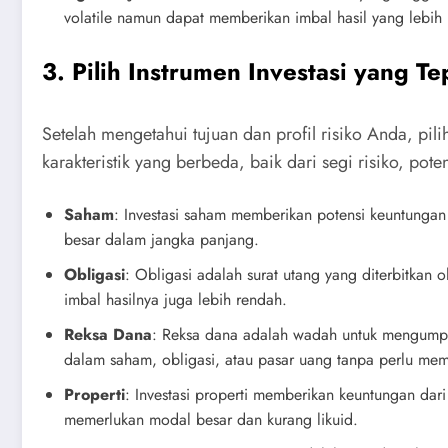
volatile namun dapat memberikan imbal hasil yang lebih 
3. Pilih Instrumen Investasi yang Te
Setelah mengetahui tujuan dan profil risiko Anda, pili
karakteristik yang berbeda, baik dari segi risiko, pote
Saham
: Investasi saham memberikan potensi keuntungan 
besar dalam jangka panjang.
Obligasi
: Obligasi adalah surat utang yang diterbitkan 
imbal hasilnya juga lebih rendah.
Reksa Dana
: Reksa dana adalah wadah untuk mengumpulk
dalam saham, obligasi, atau pasar uang tanpa perlu memi
Properti
: Investasi properti memberikan keuntungan dar
memerlukan modal besar dan kurang likuid.