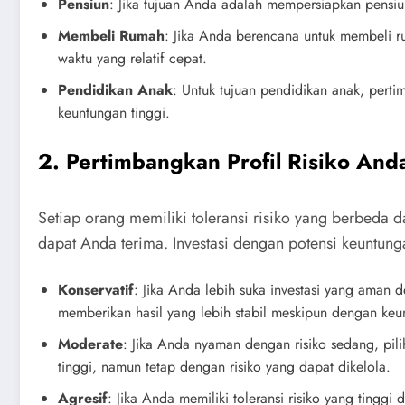
Pensiun
: Jika tujuan Anda adalah mempersiapkan pensiun,
Membeli Rumah
: Jika Anda berencana untuk membeli ru
waktu yang relatif cepat.
Pendidikan Anak
: Untuk tujuan pendidikan anak, pert
keuntungan tinggi.
2. Pertimbangkan Profil Risiko And
Setiap orang memiliki toleransi risiko yang berbeda 
dapat Anda terima. Investasi dengan potensi keuntunga
Konservatif
: Jika Anda lebih suka investasi yang aman d
memberikan hasil yang lebih stabil meskipun dengan keun
Moderate
: Jika Anda nyaman dengan risiko sedang, pili
tinggi, namun tetap dengan risiko yang dapat dikelola.
Agresif
: Jika Anda memiliki toleransi risiko yang tinggi