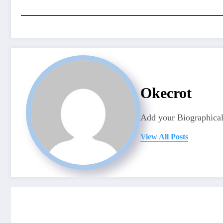
Okecrot
Add your Biographical
View All Posts