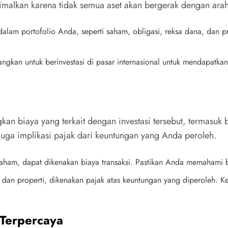
inimalkan karena tidak semua aset akan bergerak dengan ara
dalam portofolio Anda, seperti saham, obligasi, reksa dana, dan p
gkan untuk berinvestasi di pasar internasional untuk mendapatka
an biaya yang terkait dengan investasi tersebut, termasuk 
 juga implikasi pajak dari keuntungan yang Anda peroleh.
i saham, dapat dikenakan biaya transaksi. Pastikan Anda memahami 
m dan properti, dikenakan pajak atas keuntungan yang diperoleh. K
 Terpercaya