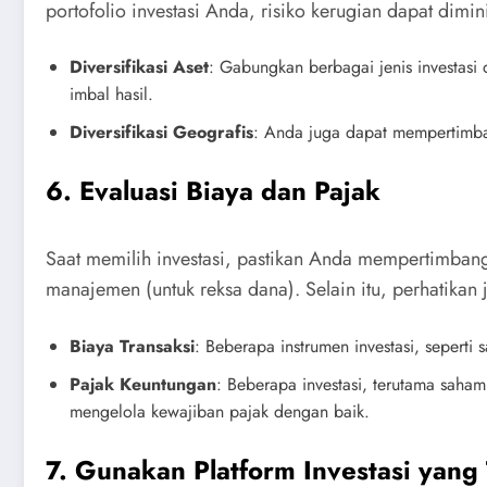
portofolio investasi Anda, risiko kerugian dapat dim
Diversifikasi Aset
: Gabungkan berbagai jenis investasi 
imbal hasil.
Diversifikasi Geografis
: Anda juga dapat mempertimban
6. Evaluasi Biaya dan Pajak
Saat memilih investasi, pastikan Anda mempertimbangk
manajemen (untuk reksa dana). Selain itu, perhatikan
Biaya Transaksi
: Beberapa instrumen investasi, sepert
Pajak Keuntungan
: Beberapa investasi, terutama saha
mengelola kewajiban pajak dengan baik.
7. Gunakan Platform Investasi yang