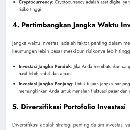
Cryptocurrency
: Cryptocurrency adalah aset digital ya
risiko tinggi.
4. Pertimbangkan Jangka Waktu Inv
Jangka waktu investasi adalah faktor penting dalam me
keuntungan lebih besar meskipun risikonya lebih tinggi
Investasi Jangka Pendek
: Jika Anda membutuhkan uang
hasil lebih stabil dan aman.
Investasi Jangka Panjang
: Untuk tujuan jangka panjang
memungkinkan Anda untuk menahan fluktuasi pasar dan m
5. Diversifikasi Portofolio Investasi
Diversifikasi adalah strategi penting dalam investas