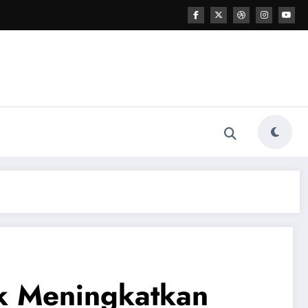
uk Meningkatkan