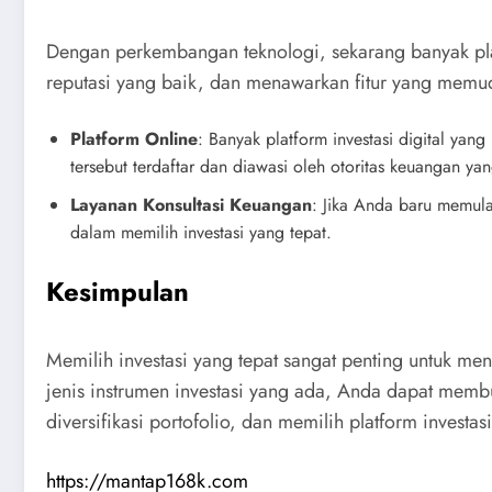
Dengan perkembangan teknologi, sekarang banyak plat
reputasi yang baik, dan menawarkan fitur yang memu
Platform Online
: Banyak platform investasi digital ya
tersebut terdaftar dan diawasi oleh otoritas keuangan y
Layanan Konsultasi Keuangan
: Jika Anda baru memula
dalam memilih investasi yang tepat.
Kesimpulan
Memilih investasi yang tepat sangat penting untuk me
jenis instrumen investasi yang ada, Anda dapat membu
diversifikasi portofolio, dan memilih platform invest
https://mantap168k.com