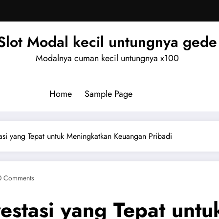
Slot Modal kecil untungnya gede
Modalnya cuman kecil untungnya x100
Home
Sample Page
asi yang Tepat untuk Meningkatkan Keuangan Pribadi
0 Comments
estasi yang Tepat unt