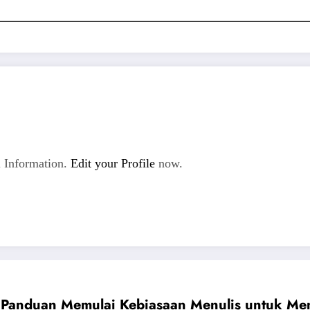
 Information.
Edit your Profile
now.
Panduan Memulai Kebiasaan Menulis untuk Meni