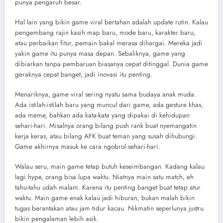
punya pengaruh besar.
Hal lain yang bikin game viral bertahan adalah update rutin. Kalau
pengembang rajin kasih map baru, mode baru, karakter baru,
atau perbaikan fitur, pemain bakal merasa dihargai. Mereka jadi
yakin game itu punya masa depan. Sebaliknya, game yang
dibiarkan tanpa pembaruan biasanya cepat ditinggal. Dunia game
geraknya cepat banget, jadi inovasi itu penting.
Menariknya, game viral sering nyatu sama budaya anak muda.
Ada istilah-istilah baru yang muncul dari game, ada gesture khas,
ada meme, bahkan ada kata-kata yang dipakai di kehidupan
sehari-hari. Misalnya orang bilang push rank buat nyemangatin
kerja keras, atau bilang AFK buat teman yang susah dihubungi.
Game akhirnya masuk ke cara ngobrol sehari-hari.
Walau seru, main game tetap butuh keseimbangan. Kadang kalau
lagi hype, orang bisa lupa waktu. Niatnya main satu match, eh
tahu-tahu udah malam. Karena itu penting banget buat tetap atur
waktu. Main game enak kalau jadi hiburan, bukan malah bikin
tugas berantakan atau jam tidur kacau. Nikmatin seperlunya justru
bikin pengalaman lebih asik.