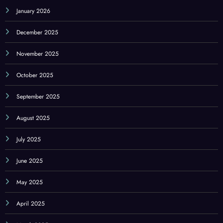
January 2026
December 2025
November 2025
October 2025
September 2025
August 2025
July 2025
June 2025
May 2025
April 2025