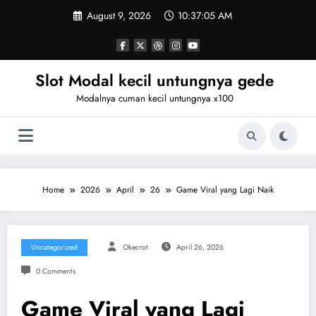
Skip
August 9, 2026
10:37:05 AM
to
content
Slot Modal kecil untungnya gede
Modalnya cuman kecil untungnya x100
Home
2026
April
26
Game Viral yang Lagi Naik
Uncategorized
Okecrot
April 26, 2026
0 Comments
Game Viral yang Lagi