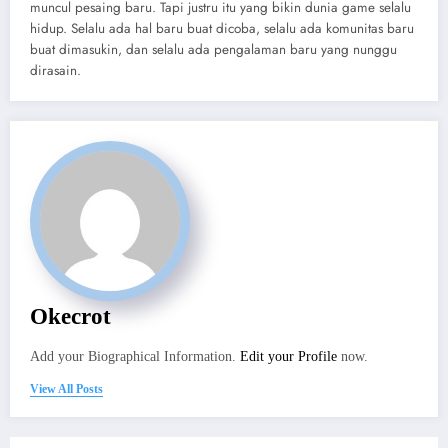
muncul pesaing baru. Tapi justru itu yang bikin dunia game selalu
hidup. Selalu ada hal baru buat dicoba, selalu ada komunitas baru
buat dimasukin, dan selalu ada pengalaman baru yang nunggu
dirasain.
Okecrot
Add your Biographical Information.
Edit your Profile
now.
View All Posts