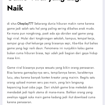
Naik
di situs
Okeplay777
Sekarang dunia hiburan makin rame karena
game jadi salah satu hal yang paling sering dibahas anak muda.
Ke mana pun nongkrong, pasti ada aja obrolan soal game yang
lagi viral. Mulai dari tongkrongan sekolah, kampus, tempat kerja,
sampai grup chat keluarga yang biasanya sepi, tiba-tiba ikut bahas
game yang lagi naik daun. Fenomena ini nunjukkin kalau game
bukan cuma hiburan biasa, tapi udah jadi bagian dari gaya hidup
masa kini.
Game viral biasanya punya sesuatu yang bikin orang penasaran.
Bisa karena gameplay-nya seru, tampilannya keren, karakternya
lucu, atau karena banyak konten kreator yang mainin. Begitu satu
orang upload momen seru pas main, yang lain langsung
kepancing buat coba juga. Dari situlah game bisa meledak dan
mendadak jadi topik utama di mana-mana. Bahkan orang yang
awalnya nggak suka main game kadang jadi ikut download cuma
karena penasaran.