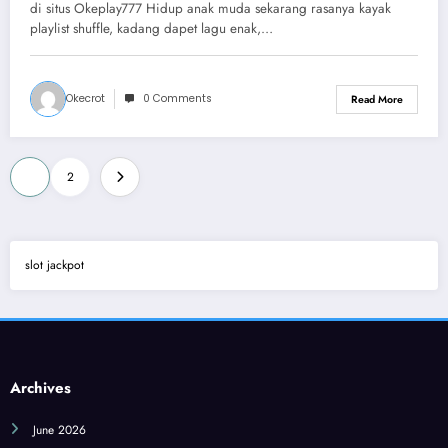
di situs Okeplay777 Hidup anak muda sekarang rasanya kayak
playlist shuffle, kadang dapet lagu enak,…
Okecrot
0 Comments
Read More
Posts
1
2
pagination
slot jackpot
Archives
June 2026