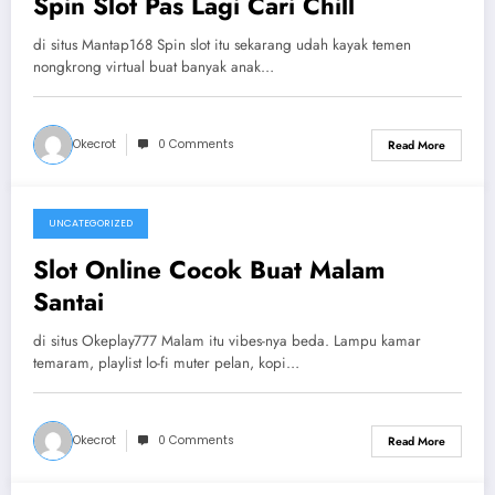
Spin Slot Pas Lagi Cari Chill
di situs Mantap168 Spin slot itu sekarang udah kayak temen
nongkrong virtual buat banyak anak…
Okecrot
0 Comments
Read More
UNCATEGORIZED
January 23, 2026
Slot Online Cocok Buat Malam
Santai
di situs Okeplay777 Malam itu vibes-nya beda. Lampu kamar
temaram, playlist lo-fi muter pelan, kopi…
Okecrot
0 Comments
Read More