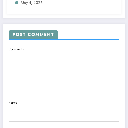
May 4, 2026
POST COMMENT
Comments
Name