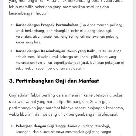
yang memungkinkan Anda untuk berkembang pesat? Atau Anda
lebih memilih pekerjaan yang memberikan stabilitas dan
keseimbangan hidup?
Karier dengan Prospek Pertumbuhan
: Jika Anda mencari peluang
untuk berkembang, pertimbangkan karier di bidang teknologi,
kesehatan, atau manajemen, yang sering kali menawarkan peluang
karier yang luas.
Karier dengan Keseimbangan Hidup yang Baik
: Jika tujuan Anda
adalah memiliki waktu untuk keluarga atau hobi, pilih karier yang
menawarkan fleksibilitas seperti pekerjaan jarak jauh atau pekerjaan di
sektor-sektor seperti pendidikan atau desain.
3. Pertimbangkan Gaji dan Manfaat
Gaji adalah faktor penting dalam memilih karier, tetapi itu bukan
satu-satunya hal yang harus dipertimbangkan. Selain gaji,
pertimbangkan juga manfaat lainnya seperti tunjangan kesehatan,
waktu liburan, dan peluang untuk pengembangan profesional.
Pekerjaan dengan Gaji Tinggi
: Karier di bidang teknologi,
keuangan, dan hukum biasanya menawarkan gaji yang sangat