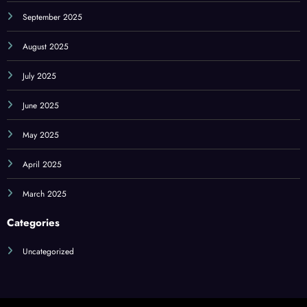
September 2025
August 2025
July 2025
June 2025
May 2025
April 2025
March 2025
Categories
Uncategorized