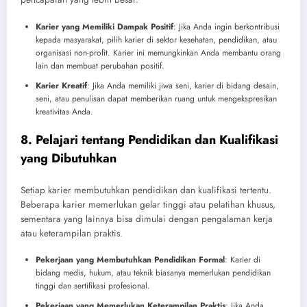
Karier yang Memiliki Dampak Positif
: Jika Anda ingin berkontribusi
kepada masyarakat, pilih karier di sektor kesehatan, pendidikan, atau
organisasi non-profit. Karier ini memungkinkan Anda membantu orang
lain dan membuat perubahan positif.
Karier Kreatif
: Jika Anda memiliki jiwa seni, karier di bidang desain,
seni, atau penulisan dapat memberikan ruang untuk mengekspresikan
kreativitas Anda.
8. Pelajari tentang Pendidikan dan Kualifikasi
yang Dibutuhkan
Setiap karier membutuhkan pendidikan dan kualifikasi tertentu.
Beberapa karier memerlukan gelar tinggi atau pelatihan khusus,
sementara yang lainnya bisa dimulai dengan pengalaman kerja
atau keterampilan praktis.
Pekerjaan yang Membutuhkan Pendidikan Formal
: Karier di
bidang medis, hukum, atau teknik biasanya memerlukan pendidikan
tinggi dan sertifikasi profesional.
Pekerjaan yang Memerlukan Keterampilan Praktis
: Jika Anda