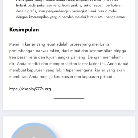
tertarik pada pekerjaan yang lebih praktis, sektor seperti perhotelan,
desain grafis, atau pengembangan perangkat lunak bisa dimulai
dengan keterampilan yang diperoleh melalui kursus atau pengalaman.
Kesimpulan
Memilih karier yang tepat adalah proses yang melibatkan
pertimbangan banyak faktor, dari minat dan keterampilan hingga
tren pasar kerja dan tujuan jangka panjang. Dengan memahami
diri Anda sendiri dan memperhatikan faktor-faktor ini, Anda dapat
membuat keputusan yang lebih tepat mengenai karier yang akan
membawa Anda menuju kesuksesan dan kepuasan pribadi.
https://okeplay777a.org