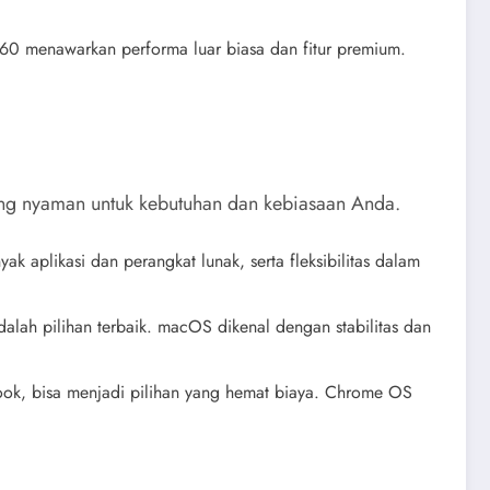
360 menawarkan performa luar biasa dan fitur premium.
ing nyaman untuk kebutuhan dan kebiasaan Anda.
aplikasi dan perangkat lunak, serta fleksibilitas dalam
lah pilihan terbaik. macOS dikenal dengan stabilitas dan
ook, bisa menjadi pilihan yang hemat biaya. Chrome OS