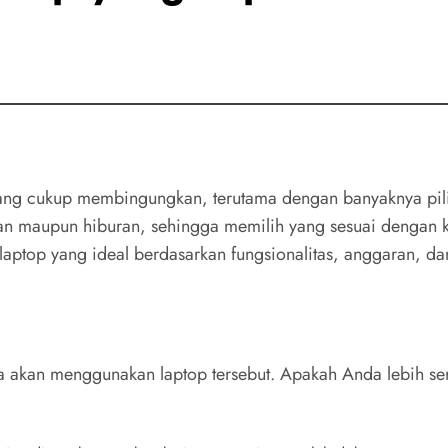
yang cukup membingungkan, terutama dengan banyaknya pilih
n maupun hiburan, sehingga memilih yang sesuai dengan keb
top yang ideal berdasarkan fungsionalitas, anggaran, da
akan menggunakan laptop tersebut. Apakah Anda lebih ser