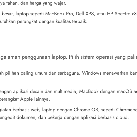
a tahan, dan harga yang wajar.
h besar, laptop seperti MacBook Pro, Dell XPS, atau HP Spectre x
utuhkan perangkat dengan kualitas terbaik.
ngalaman penggunaan laptop. Pilih sistem operasi yang pal
h pilihan paling umum dan serbaguna. Windows menawarkan banyak 
dengan aplikasi desain dan multimedia, MacBook dengan macOS ada
perangkat Apple lainnya.
giatan berbasis web, laptop dengan Chrome OS, seperti Chromeb
mengedit dokumen, dan bekerja dengan aplikasi berbasis cloud.