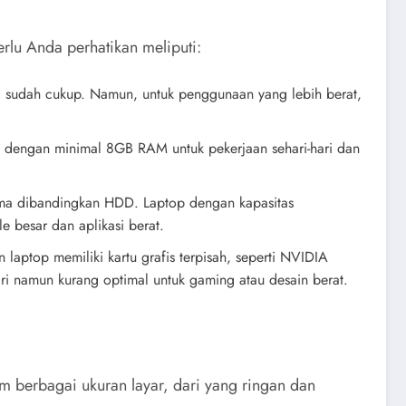
rlu Anda perhatikan meliputi:
 3 sudah cukup. Namun, untuk penggunaan yang lebih berat,
p dengan minimal 8GB RAM untuk pekerjaan sehari-hari dan
lama dibandingkan HDD. Laptop dengan kapasitas
besar dan aplikasi berat.
laptop memiliki kartu grafis terpisah, seperti NVIDIA
i namun kurang optimal untuk gaming atau desain berat.
m berbagai ukuran layar, dari yang ringan dan