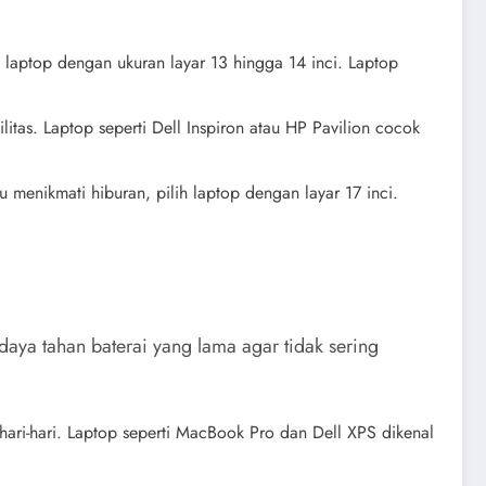
 laptop dengan ukuran layar 13 hingga 14 inci. Laptop
tas. Laptop seperti Dell Inspiron atau HP Pavilion cocok
 menikmati hiburan, pilih laptop dengan layar 17 inci.
 daya tahan baterai yang lama agar tidak sering
ari-hari. Laptop seperti MacBook Pro dan Dell XPS dikenal