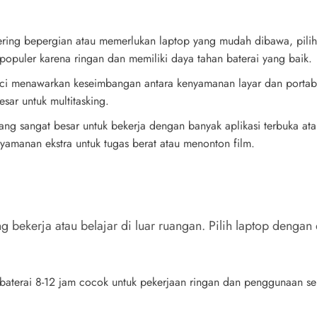
sering bepergian atau memerlukan laptop yang mudah dibawa, pilih
opuler karena ringan dan memiliki daya tahan baterai yang baik.
nci menawarkan keseimbangan antara kenyamanan layar dan portabili
sar untuk multitasking.
ng sangat besar untuk bekerja dengan banyak aplikasi terbuka atau
yamanan ekstra untuk tugas berat atau menonton film.
ng bekerja atau belajar di luar ruangan. Pilih laptop dengan
baterai 8-12 jam cocok untuk pekerjaan ringan dan penggunaan seh