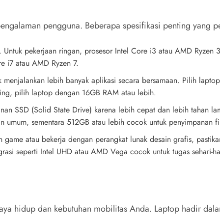
pengalaman pengguna. Beberapa spesifikasi penting yang pe
a. Untuk pekerjaan ringan, prosesor Intel Core i3 atau AMD Ryzen
ore i7 atau AMD Ryzen 7.
menjalankan lebih banyak aplikasi secara bersamaan. Pilih lapto
ming, pilih laptop dengan 16GB RAM atau lebih.
anan SSD (Solid State Drive) karena lebih cepat dan lebih tahan 
mum, sementara 512GB atau lebih cocok untuk penyimpanan file 
 game atau bekerja dengan perangkat lunak desain grafis, pastikan 
si seperti Intel UHD atau AMD Vega cocok untuk tugas sehari-har
aya hidup dan kebutuhan mobilitas Anda. Laptop hadir dala