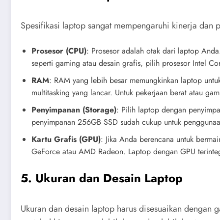
Spesifikasi laptop sangat mempengaruhi kinerja dan 
Prosesor (CPU)
: Prosesor adalah otak dari laptop And
seperti gaming atau desain grafis, pilih prosesor Intel C
RAM
: RAM yang lebih besar memungkinkan laptop untuk 
multitasking yang lancar. Untuk pekerjaan berat atau ga
Penyimpanan (Storage)
: Pilih laptop dengan penyimp
penyimpanan 256GB SSD sudah cukup untuk penggunaan u
Kartu Grafis (GPU)
: Jika Anda berencana untuk bermain
GeForce atau AMD Radeon. Laptop dengan GPU terintegra
5. Ukuran dan Desain Laptop
Ukuran dan desain laptop harus disesuaikan dengan g