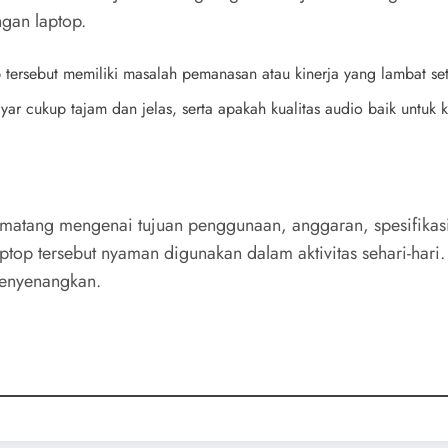
gan laptop.
p tersebut memiliki masalah pemanasan atau kinerja yang lambat s
layar cukup tajam dan jelas, serta apakah kualitas audio baik untuk
atang mengenai tujuan penggunaan, anggaran, spesifikasi,
laptop tersebut nyaman digunakan dalam aktivitas sehari-har
menyenangkan.