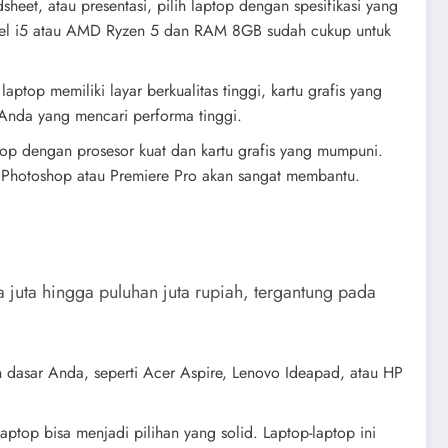
heet, atau presentasi, pilih laptop dengan spesifikasi yang
Intel i5 atau AMD Ryzen 5 dan RAM 8GB sudah cukup untuk
ptop memiliki layar berkualitas tinggi, kartu grafis yang
Anda yang mencari performa tinggi.
aptop dengan prosesor kuat dan kartu grafis yang mumpuni.
e Photoshop atau Premiere Pro akan sangat membantu.
juta hingga puluhan juta rupiah, tergantung pada
n dasar Anda, seperti Acer Aspire, Lenovo Ideapad, atau HP
ptop bisa menjadi pilihan yang solid. Laptop-laptop ini