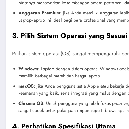
biasanya menawarkan keseimbangan antara performa, day
Anggaran Premium
: Jika Anda memiliki anggaran lebi
Laptop-laptop ini ideal bagi para profesional yang memb
3. Pilih Sistem Operasi yang Sesuai
Pilihan sistem operasi (OS) sangat mempengaruhi pe
Windows
: Laptop dengan sistem operasi Windows adala
memilih berbagai merek dan harga laptop.
macOS
: Jika Anda pengguna setia Apple atau bekerja 
keamanan yang baik, serta integrasi yang mulus dengan 
Chrome OS
: Untuk pengguna yang lebih fokus pada ke
sangat cocok untuk pekerjaan ringan seperti browsing, 
4. Perhatikan Spesifikasi Utama