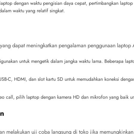
laptop dengan waktu pengisian daya cepat, pertimbangkan laptop
lam waktu yang relatif singkat.
han yang dapat meningkatkan pengalaman penggunaan laptop
digunakan untuk mengetik dalam jangka waktu lama. Beberapa lap
t USB-C, HDMI, dan slot kartu SD untuk memudahkan koneksi dengan
eo call, pilih laptop dengan kamera HD dan mikrofon yang baik unt
an
an melakukan uji coba langsung di toko jika memungkinkan