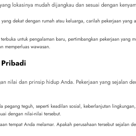
an yang lokasinya mudah dijangkau dan sesuai dengan keny
at yang dekat dengan rumah atau keluarga, carilah pekerjaan yang
a terbuka untuk pengalaman baru, pertimbangkan pekerjaan yang m
dan memperluas wawasan.
 Pribadi
gan nilai dan prinsip hidup Anda. Pekerjaan yang sejalan d
nda pegang teguh, seperti keadilan sosial, keberlanjutan lingkungan
 dengan nilai-nilai tersebut.
haan tempat Anda melamar. Apakah perusahaan tersebut sejalan de