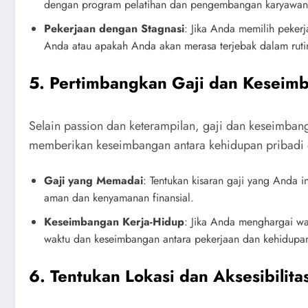
dengan program pelatihan dan pengembangan karyawan 
Pekerjaan dengan Stagnasi
: Jika Anda memilih peker
Anda atau apakah Anda akan merasa terjebak dalam ruti
5. Pertimbangkan Gaji dan Keseim
Selain passion dan keterampilan, gaji dan keseimban
memberikan keseimbangan antara kehidupan pribadi 
Gaji yang Memadai
: Tentukan kisaran gaji yang Anda 
aman dan kenyamanan finansial.
Keseimbangan Kerja-Hidup
: Jika Anda menghargai wa
waktu dan keseimbangan antara pekerjaan dan kehidupan
6. Tentukan Lokasi dan Aksesibilita