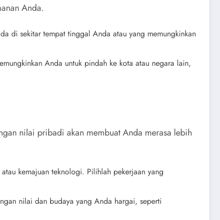
amanan Anda.
 ada di sekitar tempat tinggal Anda atau yang memungkinkan
emungkinkan Anda untuk pindah ke kota atau negara lain,
engan nilai pribadi akan membuat Anda merasa lebih
, atau kemajuan teknologi. Pilihlah pekerjaan yang
ngan nilai dan budaya yang Anda hargai, seperti