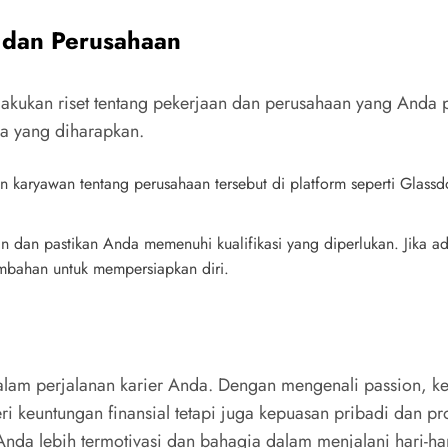
n dan Perusahaan
lakukan riset tentang pekerjaan dan perusahaan yang Anda
a yang diharapkan.
san karyawan tentang perusahaan tersebut di platform seperti Gla
aan dan pastikan Anda memenuhi kualifikasi yang diperlukan. Jika 
ambahan untuk mempersiapkan diri.
lam perjalanan karier Anda. Dengan mengenali passion, kete
keuntungan finansial tetapi juga kepuasan pribadi dan pro
a lebih termotivasi dan bahagia dalam menjalani hari-har