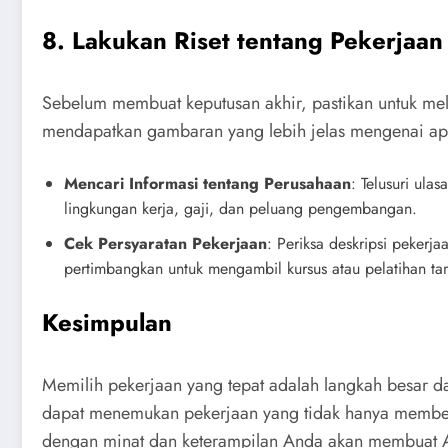
8. Lakukan Riset tentang Pekerjaa
Sebelum membuat keputusan akhir, pastikan untuk me
mendapatkan gambaran yang lebih jelas mengenai ap
Mencari Informasi tentang Perusahaan
: Telusuri ula
lingkungan kerja, gaji, dan peluang pengembangan.
Cek Persyaratan Pekerjaan
: Periksa deskripsi pekerj
pertimbangkan untuk mengambil kursus atau pelatihan t
Kesimpulan
Memilih pekerjaan yang tepat adalah langkah besar da
dapat menemukan pekerjaan yang tidak hanya memberi 
dengan minat dan keterampilan Anda akan membuat And