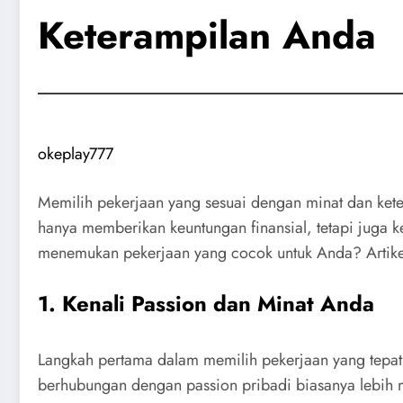
Keterampilan Anda
okeplay777
Memilih pekerjaan yang sesuai dengan minat dan kete
hanya memberikan keuntungan finansial, tetapi juga 
menemukan pekerjaan yang cocok untuk Anda? Artike
1. Kenali Passion dan Minat Anda
Langkah pertama dalam memilih pekerjaan yang tepa
berhubungan dengan passion pribadi biasanya lebih 