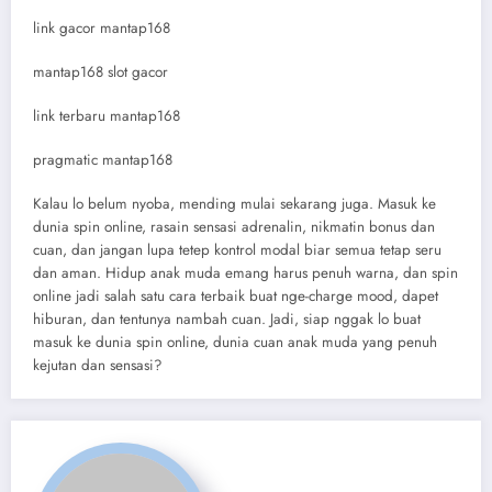
link gacor mantap168
mantap168 slot gacor
link terbaru mantap168
pragmatic mantap168
Kalau lo belum nyoba, mending mulai sekarang juga. Masuk ke
dunia spin online, rasain sensasi adrenalin, nikmatin bonus dan
cuan, dan jangan lupa tetep kontrol modal biar semua tetap seru
dan aman. Hidup anak muda emang harus penuh warna, dan spin
online jadi salah satu cara terbaik buat nge-charge mood, dapet
hiburan, dan tentunya nambah cuan. Jadi, siap nggak lo buat
masuk ke dunia spin online, dunia cuan anak muda yang penuh
kejutan dan sensasi?