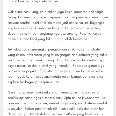
modal biar seruannya tetep aman.
Gak cuma soal uang, spin online juga kasih kepuasan psikologis.
Setiap kemenangan, sekecil apapun, bikin dopamine lo naik, bikin
senyum sendiri, bahkan bikin mood jadi oke seharian. Bayangin
aja, lo abis capek kuliah atau kerja, buka game spin sebentar,
dapet free spin, dan langsung ngerasa senang. Rasanya kayak
nemu surprise kecil yang bikin hidup lebih berwarna.
Teknologi juga ngerangkul pengalaman anak muda ini. Grafis
yang cakep, efek suara yang bikin greget, dan animasi yang halus
bikin sensasi main makin hidup. Lo bukan cuma klik tombol, tapi
kayak masuk ke dunia mini yang interaktif. Beberapa game juga
punya tema populer, film, atau musik yang bikin lo makin relate.
Jadi, nggak heran kalau anak muda betah banget berlama-lama
explore berbagai jenis spin online.
Gaya hidup anak muda sekarang memang cari hiburan yang
praktis tapi tetep ngasih sensasi seru. Spin online jawabannya. Lo
bisa main sambil rebahan, sambil nongkrong, atau bahkan sambil
jalan-jalan. Setiap putaran tuh bikin adrenalin naik dan bikin hati
dag-dig-dug. Ditambah lagi, banyak platform yang kasih bonus