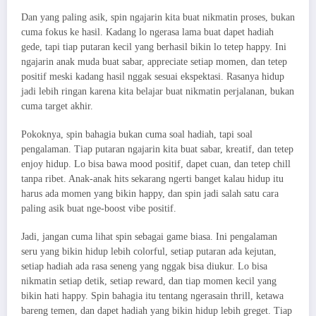
Dan yang paling asik, spin ngajarin kita buat nikmatin proses, bukan
cuma fokus ke hasil. Kadang lo ngerasa lama buat dapet hadiah
gede, tapi tiap putaran kecil yang berhasil bikin lo tetep happy. Ini
ngajarin anak muda buat sabar, appreciate setiap momen, dan tetep
positif meski kadang hasil nggak sesuai ekspektasi. Rasanya hidup
jadi lebih ringan karena kita belajar buat nikmatin perjalanan, bukan
cuma target akhir.
Pokoknya, spin bahagia bukan cuma soal hadiah, tapi soal
pengalaman. Tiap putaran ngajarin kita buat sabar, kreatif, dan tetep
enjoy hidup. Lo bisa bawa mood positif, dapet cuan, dan tetep chill
tanpa ribet. Anak-anak hits sekarang ngerti banget kalau hidup itu
harus ada momen yang bikin happy, dan spin jadi salah satu cara
paling asik buat nge-boost vibe positif.
Jadi, jangan cuma lihat spin sebagai game biasa. Ini pengalaman
seru yang bikin hidup lebih colorful, setiap putaran ada kejutan,
setiap hadiah ada rasa seneng yang nggak bisa diukur. Lo bisa
nikmatin setiap detik, setiap reward, dan tiap momen kecil yang
bikin hati happy. Spin bahagia itu tentang ngerasain thrill, ketawa
bareng temen, dan dapet hadiah yang bikin hidup lebih greget. Tiap