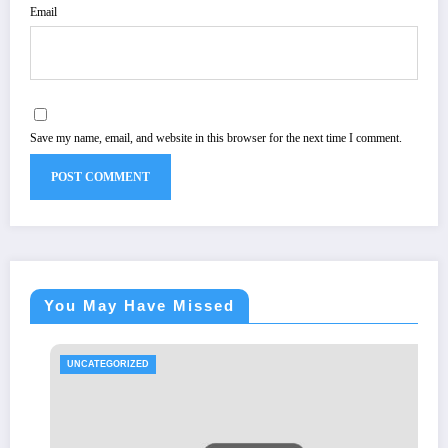
Email
Save my name, email, and website in this browser for the next time I comment.
You May Have Missed
UNCATEGORIZED