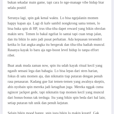
bukan sekadar main game, tapi cara lo nge-manage vibe hidup biar
selalu positif.
Serunya lagi, spin gak kenal waktu. Lo bisa ngejalanin momen
happy kapan aja. Lagi di kafe sambil nongkrong sama temen, lo
bisa buka spin di HP, trus tiba-tiba dapet reward yang bikin obrolan
makin seru. Temen lo bakal ngeliat lo santai tapi cuan tetap jalan,
dan itu bikin lo auto jadi pusat perhatian. Ada kepuasan tersendiri
ketika lo liat angka-angka itu bergerak dan tiba-tiba hadiah muncul.
Rasanya kayak lo baru aja nge-boost level hidup lo tanpa effort
ribet.
Buat anak muda zaman now, spin itu udah kayak ritual kecil yang
ngasih sensasi lega dan bahagia. Lo bisa lepas dari stres harian,
fokus di satu momen aja, dan nikmatin tiap putaran dengan penuh
rasa penasaran. Kadang gue liat temen-temen yang awalnya skeptis,
abis nyobain spin mereka jadi ketagihan juga. Mereka nggak cuma
ngincer jackpot gede, tapi nikmatin tiap momen kecil yang muncul
dari bonus-bonus tak terduga. Itu yang bikin spin beda dari hal lain;
setiap putaran tuh unik dan penuh kejutan.
Selain bikin mood happy, spin juga bikin lo makin kreatif. Gak