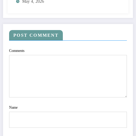
May 4, 2026
POST COMMENT
Comments
Name