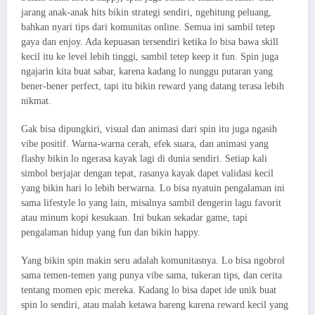
jarang anak-anak hits bikin strategi sendiri, ngehitung peluang,
bahkan nyari tips dari komunitas online. Semua ini sambil tetep
gaya dan enjoy. Ada kepuasan tersendiri ketika lo bisa bawa skill
kecil itu ke level lebih tinggi, sambil tetep keep it fun. Spin juga
ngajarin kita buat sabar, karena kadang lo nunggu putaran yang
bener-bener perfect, tapi itu bikin reward yang datang terasa lebih
nikmat.
Gak bisa dipungkiri, visual dan animasi dari spin itu juga ngasih
vibe positif. Warna-warna cerah, efek suara, dan animasi yang
flashy bikin lo ngerasa kayak lagi di dunia sendiri. Setiap kali
simbol berjajar dengan tepat, rasanya kayak dapet validasi kecil
yang bikin hari lo lebih berwarna. Lo bisa nyatuin pengalaman ini
sama lifestyle lo yang lain, misalnya sambil dengerin lagu favorit
atau minum kopi kesukaan. Ini bukan sekadar game, tapi
pengalaman hidup yang fun dan bikin happy.
Yang bikin spin makin seru adalah komunitasnya. Lo bisa ngobrol
sama temen-temen yang punya vibe sama, tukeran tips, dan cerita
tentang momen epic mereka. Kadang lo bisa dapet ide unik buat
spin lo sendiri, atau malah ketawa bareng karena reward kecil yang