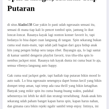
Putaran
di situs
Aladin138
Gue yakin lo pasti udah ngerasain sensasi itu,
sensasi di mana tiap kali lo pencet tombol spin, jantung lo ikut
loncat-loncat. Rasanya kayak lagi nonton konser favorit lo, tapi
bedanya lo bisa dapet cuan langsung di tangan. Spin sekarang bukan
cuma soal main-main, tapi udah jadi bagian dari gaya hidup anak
hits yang pengen hidup seru tanpa ribet. Bayangin aja, lo lagi santai
di kamar sambil dengerin playlist favorit, trus tiba-tiba spin lo
nembus jackpot mini. Rasanya tuh kayak dunia ini cuma buat lo aja,
semua vibenya langsung auto happy.
Gak cuma soal jackpot gede, tapi hadiah tiap putaran bikin mood lo
auto naik. Lo bisa ngerasain senengnya dapet bonus kecil yang bikin
dompet tetep aman, tapi tetep ada rasa thrill yang bikin ketagihan.
Banyak yang mikir spin itu cuma buang-buang waktu, padahal
sebenernya ini lebih ke skill dan strategi terselubung. Anak-anak hits
sekarang udah paham banget kapan harus spin, kapan harus nahan,
dan gimana cara bikin rejeki ngalir sambil tetep enjoy. Intinya, ini