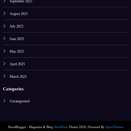
September 2025
August 2025
July 2025
June 2025
May 2025
April 2025
March 2025
Categories
Uncategorized
NewsBlogger - Magazine & Blog
WordPress
Theme 2026 | Powered By
SpiceThemes