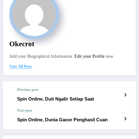
Okecrot
Add your Biographical Information.
Edit your Profile
now.
View All Posts
Previous post
Spin Online, Duit Ngalir Setiap Saat
Next post
Spin Online, Dunia Gacor Penghasil Cuan