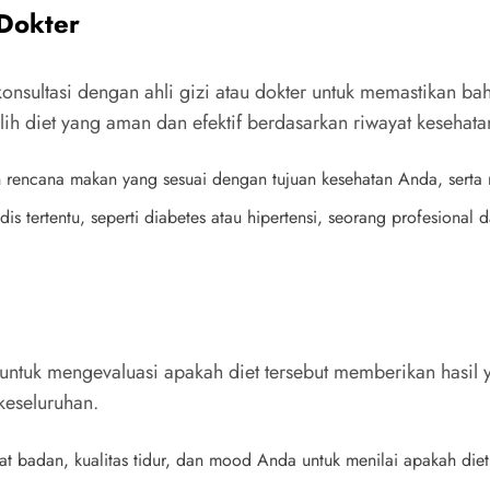
 Dokter
onsultasi dengan ahli gizi atau dokter untuk memastikan b
 diet yang aman dan efektif berdasarkan riwayat kesehata
 rencana makan yang sesuai dengan tujuan kesehatan Anda, serta
edis tertentu, seperti diabetes atau hipertensi, seorang profesi
 untuk mengevaluasi apakah diet tersebut memberikan hasil 
keseluruhan.
at badan, kualitas tidur, dan mood Anda untuk menilai apakah die