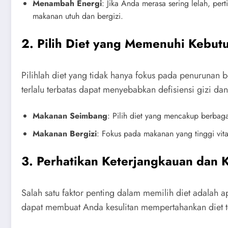
Menambah Energi
: Jika Anda merasa sering lelah, pe
makanan utuh dan bergizi.
2. Pilih Diet yang Memenuhi Kebut
Pilihlah diet yang tidak hanya fokus pada penurunan 
terlalu terbatas dapat menyebabkan defisiensi gizi da
Makanan Seimbang
: Pilih diet yang mencakup berbaga
Makanan Bergizi
: Fokus pada makanan yang tinggi vit
3. Perhatikan Keterjangkauan dan
Salah satu faktor penting dalam memilih diet adalah
dapat membuat Anda kesulitan mempertahankan diet t