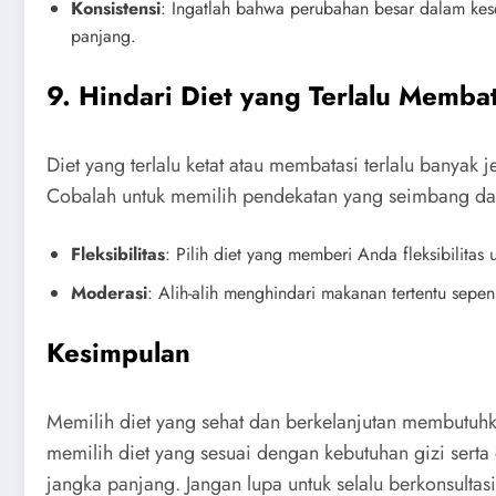
Konsistensi
: Ingatlah bahwa perubahan besar dalam kese
panjang.
9. Hindari Diet yang Terlalu Membat
Diet yang terlalu ketat atau membatasi terlalu bany
Cobalah untuk memilih pendekatan yang seimbang dan 
Fleksibilitas
: Pilih diet yang memberi Anda fleksibilita
Moderasi
: Alih-alih menghindari makanan tertentu sepe
Kesimpulan
Memilih diet yang sehat dan berkelanjutan membutuh
memilih diet yang sesuai dengan kebutuhan gizi ser
jangka panjang. Jangan lupa untuk selalu berkonsultasi