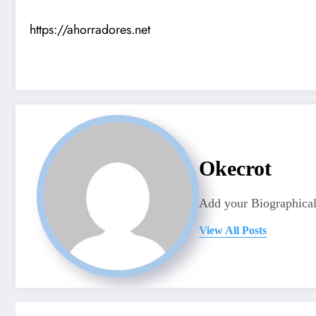
https://ahorradores.net
Okecrot
Add your Biographical
View All Posts