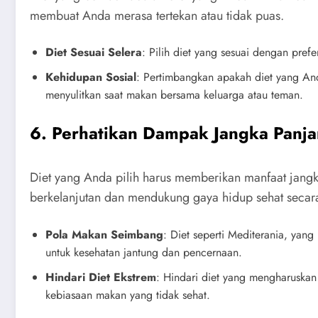
membuat Anda merasa tertekan atau tidak puas.
Diet Sesuai Selera
: Pilih diet yang sesuai dengan pref
Kehidupan Sosial
: Pertimbangkan apakah diet yang And
menyulitkan saat makan bersama keluarga atau teman.
6. Perhatikan Dampak Jangka Panj
Diet yang Anda pilih harus memberikan manfaat jangk
berkelanjutan dan mendukung gaya hidup sehat secara
Pola Makan Seimbang
: Diet seperti Mediterania, yan
untuk kesehatan jantung dan pencernaan.
Hindari Diet Ekstrem
: Hindari diet yang mengharuska
kebiasaan makan yang tidak sehat.