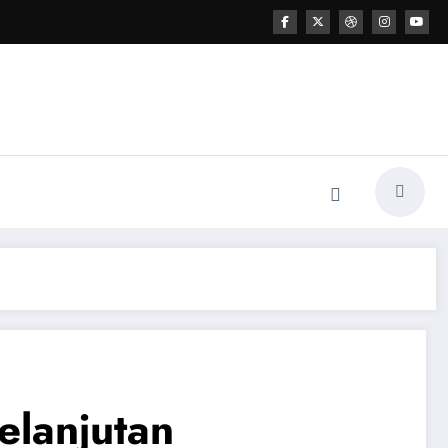
elanjutan