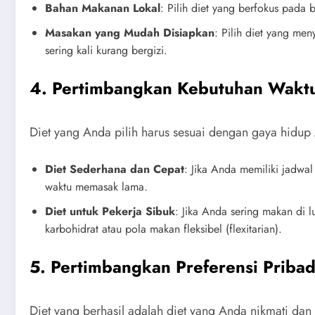
Bahan Makanan Lokal
: Pilih diet yang berfokus pad
Masakan yang Mudah Disiapkan
: Pilih diet yang m
sering kali kurang bergizi.
4. Pertimbangkan Kebutuhan Wakt
Diet yang Anda pilih harus sesuai dengan gaya hid
Diet Sederhana dan Cepat
: Jika Anda memiliki jadwa
waktu memasak lama.
Diet untuk Pekerja Sibuk
: Jika Anda sering makan di l
karbohidrat atau pola makan fleksibel (flexitarian).
5. Pertimbangkan Preferensi Pribad
Diet yang berhasil adalah diet yang Anda nikmati dan