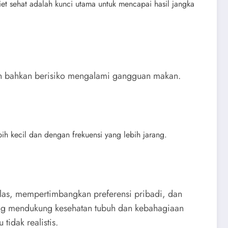
et sehat adalah kunci utama untuk mencapai hasil jangka
dan bahkan berisiko mengalami gangguan makan.
h kecil dan dengan frekuensi yang lebih jarang.
las, mempertimbangkan preferensi pribadi, dan
ang mendukung kesehatan tubuh dan kebahagiaan
tidak realistis.