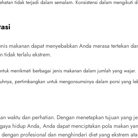
hatan tidak terjadi dalam semalam. Konsistensi dalam mengikuti di
asi
ak jenis makanan dapat menyebabkan Anda merasa tertekan 
tidak terlalu ekstrem.
s untuk menikmati berbagai jenis makanan dalam jumlah yang wajar.
nuhnya, pertimbangkan untuk mengonsumsinya dalam porsi yang lebi
kan waktu dan perhatian. Dengan menetapkan tujuan yang je
ta gaya hidup Anda, Anda dapat menciptakan pola makan y
 dengan profesional dan menghindari diet yang ekstrem atau 