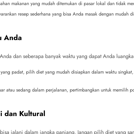
a bahan makanan yang mudah ditemukan di pasar lokal dan tidak m
enyarankan resep sederhana yang bisa Anda masak dengan mudah 
u Anda
up Anda dan seberapa banyak waktu yang dapat Anda luang
l yang padat, pilih diet yang mudah disiapkan dalam waktu singkat,
uar atau sedang dalam perjalanan, pertimbangkan untuk memilih pol
i dan Kultural
 bisa jalani dalam jangka panjang. Jangan pilih diet yang s