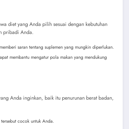
ahwa diet yang Anda pilih sesuai dengan kebutuhan
n pribadi Anda.
 memberi saran tentang suplemen yang mungkin diperlukan.
onal dapat membantu mengatur pola makan yang mendukung
yang Anda inginkan, baik itu penurunan berat badan,
t tersebut cocok untuk Anda.