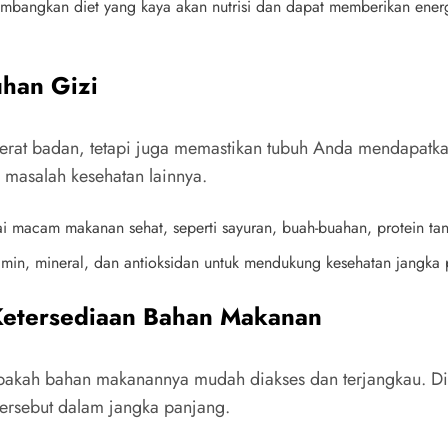
rtimbangkan diet yang kaya akan nutrisi dan dapat memberikan ener
uhan Gizi
berat badan, tetapi juga memastikan tubuh Anda mendapatkan
n masalah kesehatan lainnya.
i macam makanan sehat, seperti sayuran, buah-buahan, protein tanp
amin, mineral, dan antioksidan untuk mendukung kesehatan jangka 
 Ketersediaan Bahan Makanan
 apakah bahan makanannya mudah diakses dan terjangkau. Di
ersebut dalam jangka panjang.