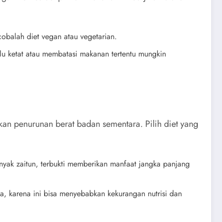
cobalah diet vegan atau vegetarian.
lu ketat atau membatasi makanan tertentu mungkin
an penurunan berat badan sementara. Pilih diet yang
inyak zaitun, terbukti memberikan manfaat jangka panjang
, karena ini bisa menyebabkan kekurangan nutrisi dan