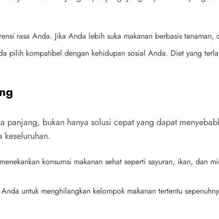
erensi rasa Anda. Jika Anda lebih suka makanan berbasis tanaman, 
a pilih kompatibel dengan kehidupan sosial Anda. Diet yang terla
ang
a panjang, bukan hanya solusi cepat yang dapat menyebabk
 keseluruhan.
g menekankan konsumsi makanan sehat seperti sayuran, ikan, dan m
n Anda untuk menghilangkan kelompok makanan tertentu sepenuhnya