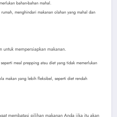
emerlukan bahan-bahan mahal.
di rumah, menghindari makanan olahan yang mahal dan
kan untuk mempersiapkan makanan.
 seperti meal prepping atau diet yang tidak memerlukan
a makan yang lebih fleksibel, seperti diet rendah
angat membatasi pilihan makanan Anda jika itu akan