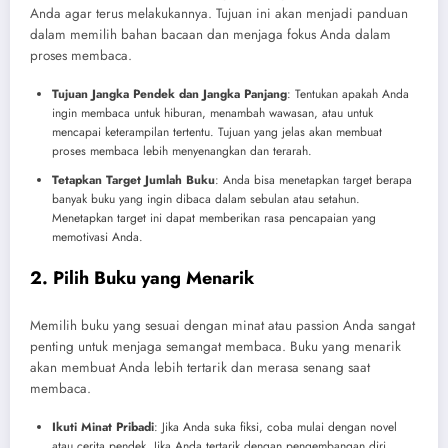
Anda agar terus melakukannya. Tujuan ini akan menjadi panduan
dalam memilih bahan bacaan dan menjaga fokus Anda dalam
proses membaca.
Tujuan Jangka Pendek dan Jangka Panjang
: Tentukan apakah Anda
ingin membaca untuk hiburan, menambah wawasan, atau untuk
mencapai keterampilan tertentu. Tujuan yang jelas akan membuat
proses membaca lebih menyenangkan dan terarah.
Tetapkan Target Jumlah Buku
: Anda bisa menetapkan target berapa
banyak buku yang ingin dibaca dalam sebulan atau setahun.
Menetapkan target ini dapat memberikan rasa pencapaian yang
memotivasi Anda.
2. Pilih Buku yang Menarik
Memilih buku yang sesuai dengan minat atau passion Anda sangat
penting untuk menjaga semangat membaca. Buku yang menarik
akan membuat Anda lebih tertarik dan merasa senang saat
membaca.
Ikuti Minat Pribadi
: Jika Anda suka fiksi, coba mulai dengan novel
atau cerita pendek. Jika Anda tertarik dengan pengembangan diri,