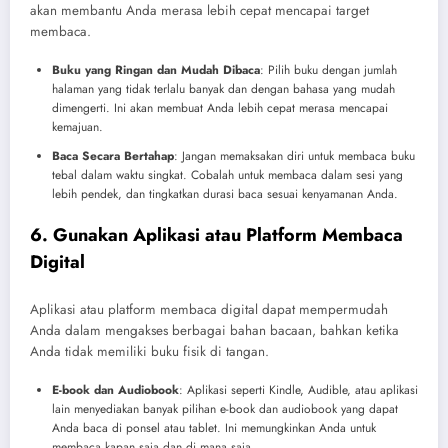
akan membantu Anda merasa lebih cepat mencapai target
membaca.
Buku yang Ringan dan Mudah Dibaca
: Pilih buku dengan jumlah
halaman yang tidak terlalu banyak dan dengan bahasa yang mudah
dimengerti. Ini akan membuat Anda lebih cepat merasa mencapai
kemajuan.
Baca Secara Bertahap
: Jangan memaksakan diri untuk membaca buku
tebal dalam waktu singkat. Cobalah untuk membaca dalam sesi yang
lebih pendek, dan tingkatkan durasi baca sesuai kenyamanan Anda.
6. Gunakan Aplikasi atau Platform Membaca
Digital
Aplikasi atau platform membaca digital dapat mempermudah
Anda dalam mengakses berbagai bahan bacaan, bahkan ketika
Anda tidak memiliki buku fisik di tangan.
E-book dan Audiobook
: Aplikasi seperti Kindle, Audible, atau aplikasi
lain menyediakan banyak pilihan e-book dan audiobook yang dapat
Anda baca di ponsel atau tablet. Ini memungkinkan Anda untuk
membaca kapan saja dan di mana saja.