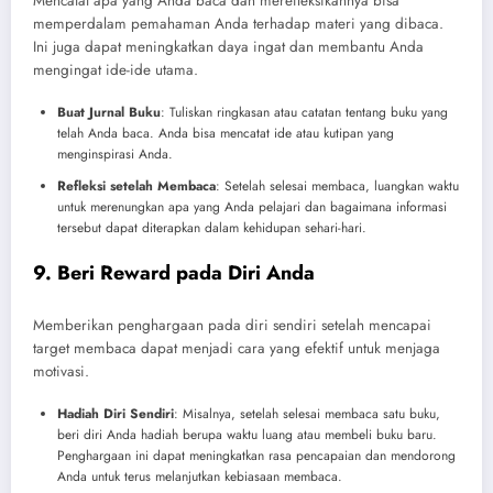
Mencatat apa yang Anda baca dan merefleksikannya bisa
memperdalam pemahaman Anda terhadap materi yang dibaca.
Ini juga dapat meningkatkan daya ingat dan membantu Anda
mengingat ide-ide utama.
Buat Jurnal Buku
: Tuliskan ringkasan atau catatan tentang buku yang
telah Anda baca. Anda bisa mencatat ide atau kutipan yang
menginspirasi Anda.
Refleksi setelah Membaca
: Setelah selesai membaca, luangkan waktu
untuk merenungkan apa yang Anda pelajari dan bagaimana informasi
tersebut dapat diterapkan dalam kehidupan sehari-hari.
9. Beri Reward pada Diri Anda
Memberikan penghargaan pada diri sendiri setelah mencapai
target membaca dapat menjadi cara yang efektif untuk menjaga
motivasi.
Hadiah Diri Sendiri
: Misalnya, setelah selesai membaca satu buku,
beri diri Anda hadiah berupa waktu luang atau membeli buku baru.
Penghargaan ini dapat meningkatkan rasa pencapaian dan mendorong
Anda untuk terus melanjutkan kebiasaan membaca.