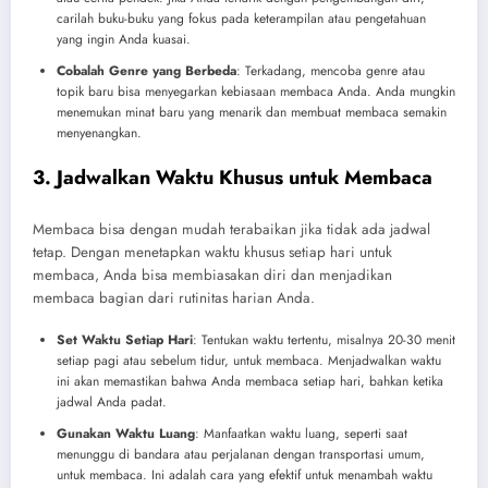
carilah buku-buku yang fokus pada keterampilan atau pengetahuan
yang ingin Anda kuasai.
Cobalah Genre yang Berbeda
: Terkadang, mencoba genre atau
topik baru bisa menyegarkan kebiasaan membaca Anda. Anda mungkin
menemukan minat baru yang menarik dan membuat membaca semakin
menyenangkan.
3. Jadwalkan Waktu Khusus untuk Membaca
Membaca bisa dengan mudah terabaikan jika tidak ada jadwal
tetap. Dengan menetapkan waktu khusus setiap hari untuk
membaca, Anda bisa membiasakan diri dan menjadikan
membaca bagian dari rutinitas harian Anda.
Set Waktu Setiap Hari
: Tentukan waktu tertentu, misalnya 20-30 menit
setiap pagi atau sebelum tidur, untuk membaca. Menjadwalkan waktu
ini akan memastikan bahwa Anda membaca setiap hari, bahkan ketika
jadwal Anda padat.
Gunakan Waktu Luang
: Manfaatkan waktu luang, seperti saat
menunggu di bandara atau perjalanan dengan transportasi umum,
untuk membaca. Ini adalah cara yang efektif untuk menambah waktu