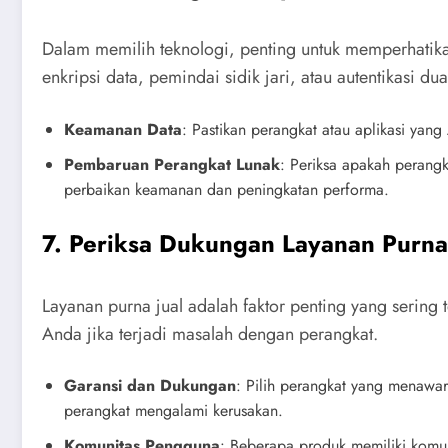
Dalam memilih teknologi, penting untuk memperhatik
enkripsi data, pemindai sidik jari, atau autentikasi d
Keamanan Data
: Pastikan perangkat atau aplikasi yang
Pembaruan Perangkat Lunak
: Periksa apakah perang
perbaikan keamanan dan peningkatan performa.
7. Periksa Dukungan Layanan Purna
Layanan purna jual adalah faktor penting yang sering
Anda jika terjadi masalah dengan perangkat.
Garansi dan Dukungan
: Pilih perangkat yang menawar
perangkat mengalami kerusakan.
Komunitas Pengguna
: Beberapa produk memiliki komu