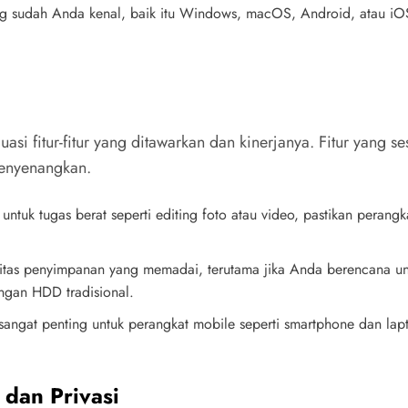
yang sudah Anda kenal, baik itu Windows, macOS, Android, atau i
asi fitur-fitur yang ditawarkan dan kinerjanya. Fitur yang
enyenangkan.
ntuk tugas berat seperti editing foto atau video, pastikan peran
sitas penyimpanan yang memadai, terutama jika Anda berencana un
ngan HDD tradisional.
 sangat penting untuk perangkat mobile seperti smartphone dan lap
dan Privasi