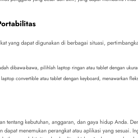
ortabilitas
t yang dapat digunakan di berbagai situasi, pertimbangkan 
ah dibawa-bawa, pilihlah laptop ringan atau tablet dengan ukura
 laptop convertible atau tablet dengan keyboard, menawarkan flek
 tentang kebutuhan, anggaran, dan gaya hidup Anda. Deng
an dapat menemukan perangkat atau aplikasi yang sesuai. In