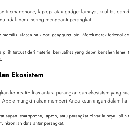
perti smartphone, laptop, atau gadget lainnya, kualitas dan 
nda tidak perlu sering mengganti perangkat.
an memiliki ulasan baik dari pengguna lain. Merek-merek terkenal
 pilih terbuat dari material berkualitas yang dapat bertahan lama
s.
 dan Ekosistem
kan kompatibilitas antara perangkat dan ekosistem yang sud
 Apple mungkin akan memberi Anda keuntungan dalam hal in
at seperti smartphone, laptop, atau perangkat pintar lainnya, pilih
nkronkan data antar perangkat.