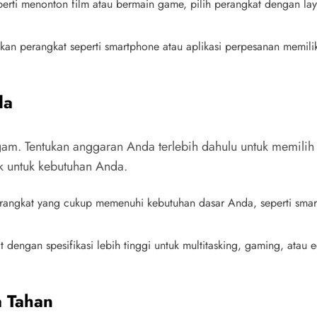
perti menonton film atau bermain game, pilih perangkat dengan lay
tikan perangkat seperti smartphone atau aplikasi perpesanan memili
da
gam. Tentukan anggaran Anda terlebih dahulu untuk memili
k untuk kebutuhan Anda.
perangkat yang cukup memenuhi kebutuhan dasar Anda, seperti smartp
dengan spesifikasi lebih tinggi untuk multitasking, gaming, atau
a Tahan