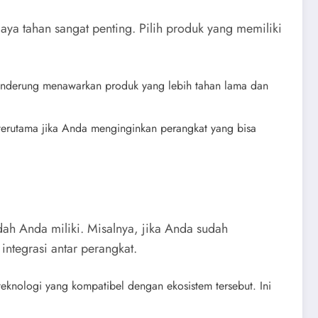
daya tahan sangat penting. Pilih produk yang memiliki
 cenderung menawarkan produk yang lebih tahan lama dan
, terutama jika Anda menginginkan perangkat yang bisa
ah Anda miliki. Misalnya, jika Anda sudah
tegrasi antar perangkat.
 teknologi yang kompatibel dengan ekosistem tersebut. Ini