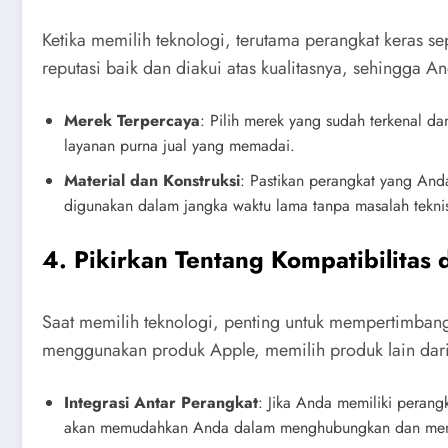
Ketika memilih teknologi, terutama perangkat keras se
reputasi baik dan diakui atas kualitasnya, sehingga A
Merek Terpercaya
: Pilih merek yang sudah terkenal d
layanan purna jual yang memadai.
Material dan Konstruksi
: Pastikan perangkat yang Anda
digunakan dalam jangka waktu lama tanpa masalah tekni
4. Pikirkan Tentang Kompatibilitas
Saat memilih teknologi, penting untuk mempertimbang
menggunakan produk Apple, memilih produk lain dari
Integrasi Antar Perangkat
: Jika Anda memiliki perangk
akan memudahkan Anda dalam menghubungkan dan menyi