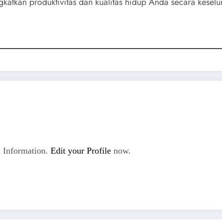
katkan produktivitas dan kualitas hidup Anda secara keselu
 Information.
Edit your Profile
now.