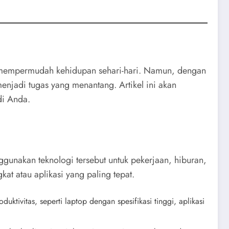
uk mempermudah kehidupan sehari-hari. Namun, dengan
menjadi tugas yang menantang. Artikel ini akan
di Anda.
nakan teknologi tersebut untuk pekerjaan, hiburan,
 atau aplikasi yang paling tepat.
tivitas, seperti laptop dengan spesifikasi tinggi, aplikasi