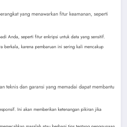
erangkat yang menawarkan fitur keamanan, seperti
i Anda, seperti fitur enkripsi untuk data yang sensitif.
a berkala, karena pembaruan ini sering kali mencakup
ungan teknis dan garansi yang memadai dapat membantu
sponsif. Ini akan memberikan ketenangan pikiran jika
 memecahkan masalah atau berbagi tips tentang penggunaan