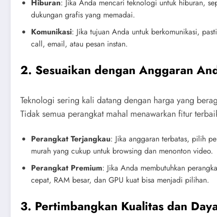
Hiburan
: Jika Anda mencari teknologi untuk hiburan, se
dukungan grafis yang memadai.
Komunikasi
: Jika tujuan Anda untuk berkomunikasi, pas
call, email, atau pesan instan.
2. Sesuaikan dengan Anggaran An
Teknologi sering kali datang dengan harga yang bera
Tidak semua perangkat mahal menawarkan fitur terbai
Perangkat Terjangkau
: Jika anggaran terbatas, pilih 
murah yang cukup untuk browsing dan menonton video.
Perangkat Premium
: Jika Anda membutuhkan perangkat 
cepat, RAM besar, dan GPU kuat bisa menjadi pilihan.
3. Pertimbangkan Kualitas dan Day