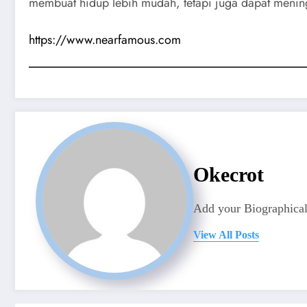
membuat hidup lebih mudah, tetapi juga dapat mening
https://www.nearfamous.com
Okecrot
Add your Biographical
View All Posts