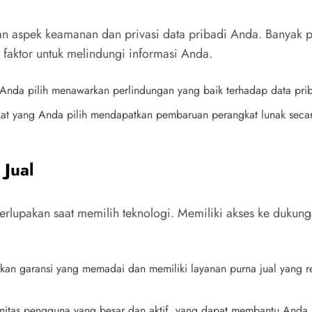
an aspek keamanan dan privasi data pribadi Anda. Banyak p
ua faktor untuk melindungi informasi Anda.
 Anda pilih menawarkan perlindungan yang baik terhadap data pribad
kat yang Anda pilih mendapatkan pembaruan perangkat lunak secar
 Jual
 terlupakan saat memilih teknologi. Memiliki akses ke duk
kan garansi yang memadai dan memiliki layanan purna jual yang re
nitas pengguna yang besar dan aktif, yang dapat membantu Anda