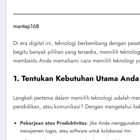
mantap168
Di era digital ini, teknologi berkembang dengan pes
begitu banyak pilihan yang tersedia, memilih teknolog
membantu Anda memahami cara memilih teknologi yan
1. Tentukan Kebutuhan Utama Anda
Langkah pertama dalam memilih teknologi adalah mem
pendidikan, atau komunikasi? Dengan mengetahui keb
Pekerjaan atau Produktivitas
: Jika Anda menggunakan t
manajemen tugas, atau software untuk kolaborasi tim.