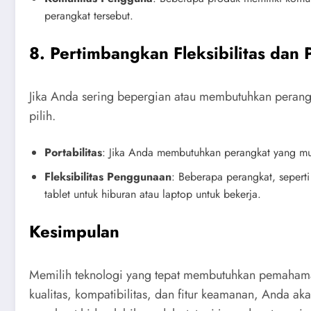
perangkat tersebut.
8. Pertimbangkan Fleksibilitas dan P
Jika Anda sering bepergian atau membutuhkan perangka
pilih.
Portabilitas
: Jika Anda membutuhkan perangkat yang mud
Fleksibilitas Penggunaan
: Beberapa perangkat, seperti
tablet untuk hiburan atau laptop untuk bekerja.
Kesimpulan
Memilih teknologi yang tepat membutuhkan pemahaman
kualitas, kompatibilitas, dan fitur keamanan, Anda ak