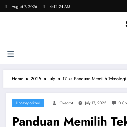
Skip
August 7, 2026
4:42:25 AM
to
content
Home
2025
July
17
Panduan Memilih Teknologi
Uncategorized
Okecrot
July 17, 2025
0 Co
Panduan Memilih Te