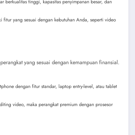
ar berkualitas tinggi, kapasitas penyimpanan besar, dan
ki fitur yang sesuai dengan kebutuhan Anda, seperti video
h perangkat yang sesuai dengan kemampuan finansial.
hone dengan fitur standar, laptop entry-level, atau tablet
 editing video, maka perangkat premium dengan prosesor