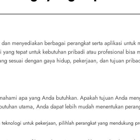
at dan menyediakan berbagai perangkat serta aplikasi unt
i yang tepat untuk kebutuhan pribadi atau profesional bisa 
g sesuai dengan gaya hidup, pekerjaan, dan tujuan priba
ahami apa yang Anda butuhkan. Apakah tujuan Anda menggu
utuhan utama, Anda dapat lebih mudah menentukan perangkat
eknologi untuk pekerjaan, pilihlah perangkat yang mendukung produk