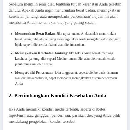
Sebelum memilih jenis diet, tentukan tujuan kesehatan Anda terlebih
dahulu. Apakah Anda ingin menurunkan berat badan, meningkatkan
kesehatan jantung, atau memperbaiki pencernaan? Tujuan ini akan
membantu Anda menemukan diet yang paling sesuai.
Menurunkan Berat Badan
: Jika tujuan utama Anda adalah menurunkan
berat badan, pilihlah diet yang memungkinkan Anda mengatur kalori dengan
bijak, seperti diet rendah kalori atau diet intermiten.
Meningkatkan Kesehatan Jantung
: Jika fokus Anda adalah menjaga
kesehatan jantung, diet seperti Mediterranean Diet atau diet rendah lemak
jenuh mungkin lebih sesuai.
Memperbaiki Pencernaan
: Diet tinggi serat, seperti diet berbasis tanaman
atau diet kaya probiotik, dapat membantu meningkatkan sistem pencernaan
Anda.
2. Pertimbangkan Kondisi Kesehatan Anda
Jika Anda memiliki kondisi medis tertentu, seperti diabetes,
hipertensi, atau gangguan pencernaan, pastikan diet yang Anda pilih
mendukung pengelolaan kondisi tersebut.