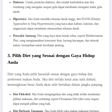
Diabetes
: Untuk penderita diabetes, diet rendah karbohidrat atau diet
seimbang yang mengatur asupan gula dapat membantu mengatur kadar gula
darah.
Hipertensi
: Jika Anda memiliki tekanan darah tinggi, diet DASH (Dietary
Approaches to Stop Hypertension) yang kaya akan kalium, kalsium, dan
magnesium dapat membantu menurunkan tekanan darah.
Penyakit Jantung
: Diet yang kaya akan lemak sehat, seperti Mediterranean
Diet, yang mengutamakan konsumsi ikan, kacang-kacangan, dan minyak
zaitun, bermanfaat untuk kesehatan jantung.
3. Pilih Diet yang Sesuai dengan Gaya Hidup
Anda
Diet yang Anda pilih haruslah sesuai dengan gaya hidup dan
preferensi makan Anda. Jika diet terlalu ketat atau sulit diikuti,
kemungkinan besar Anda akan sulit bertahan dalam jangka panjang.
Diet Fleksibel
: Jika Anda menginginkan diet yang tidak terlalu membatasi
pilihan makanan, diet seimbang seperti Flexitarian Diet (diet semi-vegan)
dapat menjadi pilihan yang baik.
Diet Berbasis Tanaman
: Jika Anda lebih suka makan makanan berbasis