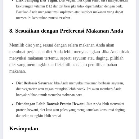
Efek Samping Diet Vegan
: Diet vegan, meskipun sehat, bisa menyebabkan
kekurangan vitamin B12 dan zat besi jika tidak diperhatikan dengan baik.
Pastikan Anda mengonsumsi suplemen atau sumber makanan yang dapat
memenuhi kebutuhan nutrisi tersebut.
8. Sesuaikan dengan Preferensi Makanan Anda
Memilih diet yang sesuai dengan selera makanan Anda akan
membuat perjalanan diet Anda lebih menyenangkan. Jika Anda tidak
menyukai makanan tertentu, seperti sayuran atau daging, pilihlah
diet yang memungkinkan fleksibilitas dalam pemilihan bahan
makanan.
Diet Berbasis Sayuran
: Jika Anda menyukai makanan berbasis sayuran,
diet vegetarian atau vegan mungkin lebih cocok. Ini akan memberi Anda
banyak pilihan untuk mencoba makanan baru.
Diet dengan Lebih Banyak Protein Hewani
: Jika Anda lebih menyukai
protein hewani, diet keto atau paleo yang mengutamakan konsumsi daging
dan telur mungkin lebih sesuai.
Kesimpulan