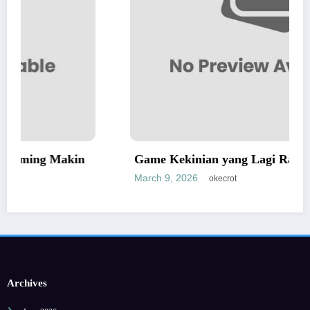
Game Kekinian yang Lagi Ramai Dibahas
March 9, 2026
okecrot
Archives