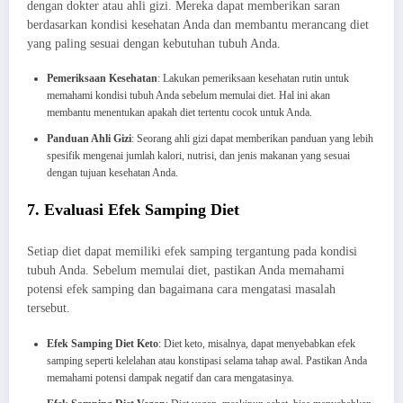
dengan dokter atau ahli gizi. Mereka dapat memberikan saran
berdasarkan kondisi kesehatan Anda dan membantu merancang diet
yang paling sesuai dengan kebutuhan tubuh Anda.
Pemeriksaan Kesehatan
: Lakukan pemeriksaan kesehatan rutin untuk
memahami kondisi tubuh Anda sebelum memulai diet. Hal ini akan
membantu menentukan apakah diet tertentu cocok untuk Anda.
Panduan Ahli Gizi
: Seorang ahli gizi dapat memberikan panduan yang lebih
spesifik mengenai jumlah kalori, nutrisi, dan jenis makanan yang sesuai
dengan tujuan kesehatan Anda.
7. Evaluasi Efek Samping Diet
Setiap diet dapat memiliki efek samping tergantung pada kondisi
tubuh Anda. Sebelum memulai diet, pastikan Anda memahami
potensi efek samping dan bagaimana cara mengatasi masalah
tersebut.
Efek Samping Diet Keto
: Diet keto, misalnya, dapat menyebabkan efek
samping seperti kelelahan atau konstipasi selama tahap awal. Pastikan Anda
memahami potensi dampak negatif dan cara mengatasinya.