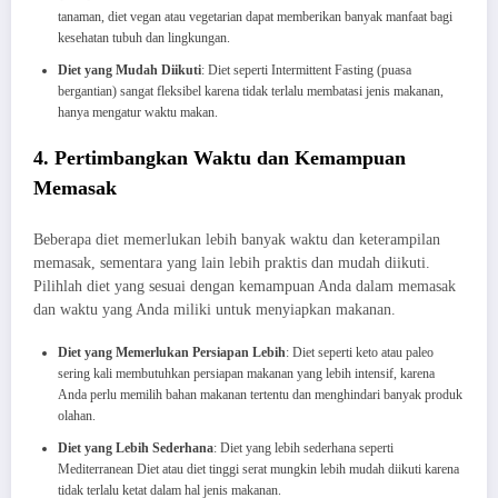
tanaman, diet vegan atau vegetarian dapat memberikan banyak manfaat bagi
kesehatan tubuh dan lingkungan.
Diet yang Mudah Diikuti
: Diet seperti Intermittent Fasting (puasa
bergantian) sangat fleksibel karena tidak terlalu membatasi jenis makanan,
hanya mengatur waktu makan.
4. Pertimbangkan Waktu dan Kemampuan
Memasak
Beberapa diet memerlukan lebih banyak waktu dan keterampilan
memasak, sementara yang lain lebih praktis dan mudah diikuti.
Pilihlah diet yang sesuai dengan kemampuan Anda dalam memasak
dan waktu yang Anda miliki untuk menyiapkan makanan.
Diet yang Memerlukan Persiapan Lebih
: Diet seperti keto atau paleo
sering kali membutuhkan persiapan makanan yang lebih intensif, karena
Anda perlu memilih bahan makanan tertentu dan menghindari banyak produk
olahan.
Diet yang Lebih Sederhana
: Diet yang lebih sederhana seperti
Mediterranean Diet atau diet tinggi serat mungkin lebih mudah diikuti karena
tidak terlalu ketat dalam hal jenis makanan.