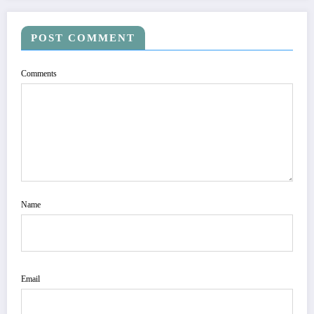
POST COMMENT
Comments
Name
Email