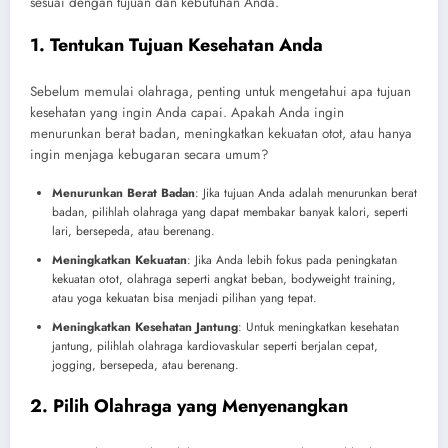
sesuai dengan tujuan dan kebutuhan Anda.
1. Tentukan Tujuan Kesehatan Anda
Sebelum memulai olahraga, penting untuk mengetahui apa tujuan
kesehatan yang ingin Anda capai. Apakah Anda ingin
menurunkan berat badan, meningkatkan kekuatan otot, atau hanya
ingin menjaga kebugaran secara umum?
Menurunkan Berat Badan
: Jika tujuan Anda adalah menurunkan berat
badan, pilihlah olahraga yang dapat membakar banyak kalori, seperti
lari, bersepeda, atau berenang.
Meningkatkan Kekuatan
: Jika Anda lebih fokus pada peningkatan
kekuatan otot, olahraga seperti angkat beban, bodyweight training,
atau yoga kekuatan bisa menjadi pilihan yang tepat.
Meningkatkan Kesehatan Jantung
: Untuk meningkatkan kesehatan
jantung, pilihlah olahraga kardiovaskular seperti berjalan cepat,
jogging, bersepeda, atau berenang.
2. Pilih Olahraga yang Menyenangkan