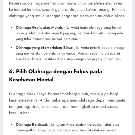
Beberapa olahraga memerlukan biaya untuk peralatan atau akses
ke tempat tertentu, seperti gym, studio, atau kolam renang. Pilihlah
olahraga yang sesuai dengan anggaran Anda dan mudah diakses.
Olahraga Gratis atau Murah
: Jika Anda ingin olahraga yang hemat
biaya, pilihlah aktivitas seperti jogging, berjalan kaki, atau bersepeda
yang tidak memerlukan banyak peralatan.
Olahraga yang Memerlukan Biaya
: Jika Anda tertarik pada olahraga
yang memerlukan peralatan atau tempat khusus, seperti olahraga air
atau kelas fitness, pastikan Anda siap dengan biaya yang diperlukan.
6. Pilih Olahraga dengan Fokus pada
Kesehatan Mental
Olahraga tidak hanya bermanfaat bagi tubuh, tetapi juga bagi
kesehatan mental Anda. Beberapa jenis olahraga dapat membantu
mengurangi stres, kecemasan, dan meningkatkan mood secara
keseluruhan.
Olahraga Relaksasi
: Jika tujuan Anda adalah meredakan stres atau
meningkatkan fokus, coba olahraga yang bersifat relaksasi seperti