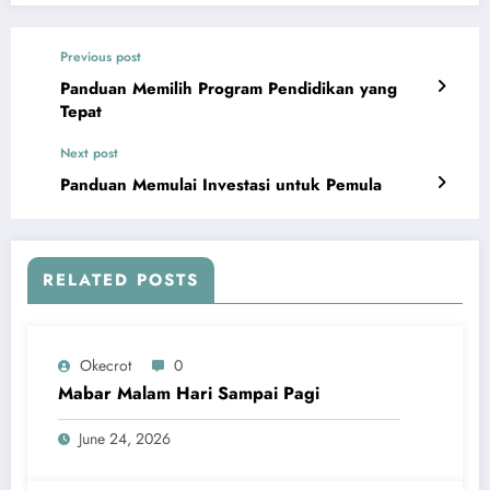
Previous post
Panduan Memilih Program Pendidikan yang
Tepat
Next post
Panduan Memulai Investasi untuk Pemula
RELATED POSTS
Okecrot
0
Mabar Malam Hari Sampai Pagi
June 24, 2026