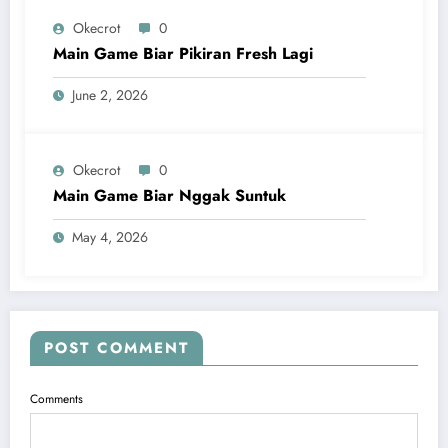
Okecrot
0
Main Game Biar Pikiran Fresh Lagi
June 2, 2026
Okecrot
0
Main Game Biar Nggak Suntuk
May 4, 2026
POST COMMENT
Comments