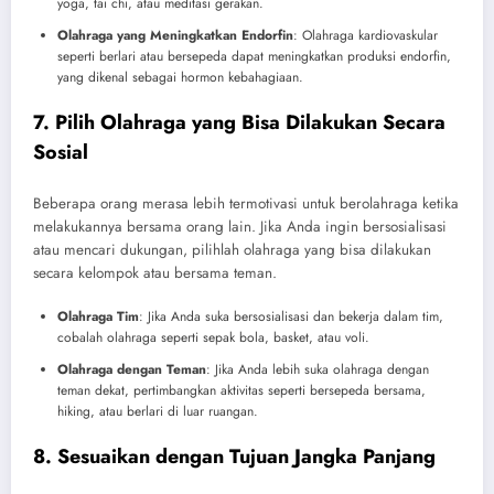
yoga, tai chi, atau meditasi gerakan.
Olahraga yang Meningkatkan Endorfin
: Olahraga kardiovaskular
seperti berlari atau bersepeda dapat meningkatkan produksi endorfin,
yang dikenal sebagai hormon kebahagiaan.
7. Pilih Olahraga yang Bisa Dilakukan Secara
Sosial
Beberapa orang merasa lebih termotivasi untuk berolahraga ketika
melakukannya bersama orang lain. Jika Anda ingin bersosialisasi
atau mencari dukungan, pilihlah olahraga yang bisa dilakukan
secara kelompok atau bersama teman.
Olahraga Tim
: Jika Anda suka bersosialisasi dan bekerja dalam tim,
cobalah olahraga seperti sepak bola, basket, atau voli.
Olahraga dengan Teman
: Jika Anda lebih suka olahraga dengan
teman dekat, pertimbangkan aktivitas seperti bersepeda bersama,
hiking, atau berlari di luar ruangan.
8. Sesuaikan dengan Tujuan Jangka Panjang