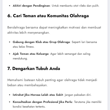
Akhiri dengan Pendinginan
: Untuk membantu otot rileks dan pulih.
6. Cari Teman atau Komunitas Olahraga
Berolahraga bersama dapat meningkatkan motivasi dan membuat
aktivitas lebih menyenangkan.
Gabung dengan Klub atau Grup Olahraga
: Seperti lari bersama
atau kelas fitness.
Ajak Teman atau Keluarga
: Agar lebih semangat dan saling
mendukung.
7. Dengarkan Tubuh Anda
Memahami batasan tubuh penting agar olahraga tidak menjadi
beban atau membahayakan.
Istirahat Jika Merasa Lelah atau Sakit
: Jangan paksakan diri.
Konsultasikan dengan Profesional Jika Perlu
: Terutama jika memiliki
kondisi kesehatan tertentu.