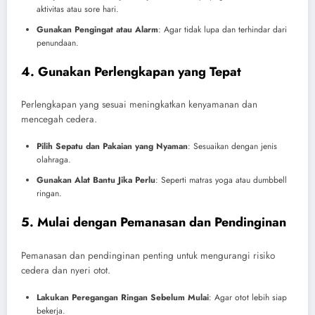
aktivitas atau sore hari.
Gunakan Pengingat atau Alarm
: Agar tidak lupa dan terhindar dari
penundaan.
4. Gunakan Perlengkapan yang Tepat
Perlengkapan yang sesuai meningkatkan kenyamanan dan
mencegah cedera.
Pilih Sepatu dan Pakaian yang Nyaman
: Sesuaikan dengan jenis
olahraga.
Gunakan Alat Bantu Jika Perlu
: Seperti matras yoga atau dumbbell
ringan.
5. Mulai dengan Pemanasan dan Pendinginan
Pemanasan dan pendinginan penting untuk mengurangi risiko
cedera dan nyeri otot.
Lakukan Peregangan Ringan Sebelum Mulai
: Agar otot lebih siap
bekerja.