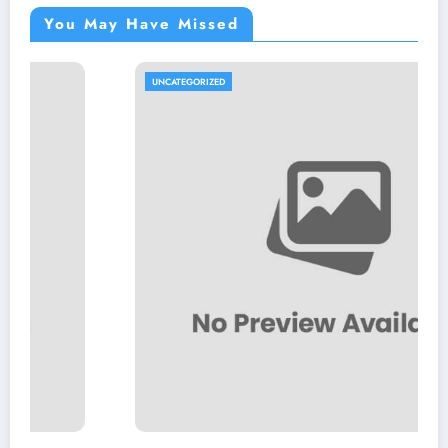
You May Have Missed
UNCATEGORIZED