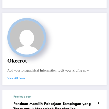
Okecrot
Add your Biographical Information.
Edit your Profile
now.
View All Posts
Previous post
Panduan Memilih Pekerjaan Sampingan yang
Tepat untuk Menambah Penghasilan