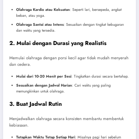
Olahraga Kardio atau Kekuatan
: Seperti lari, bersepeda, angkat
beban, atau yoga.
Olahraga Santai atau Intens
: Sesuaikan dengan tingkat kebugaran
dan waktu yang tersedia.
2. Mulai dengan Durasi yang Realistis
Memulai olahraga dengan porsi kecil agar tidak mudah menyerah
dan cedera.
Mulai dari 10-20 Menit per Sesi
: Tingkatkan durasi secara bertahap.
Sesuaikan dengan Jadwal Harian
: Cari waktu yang paling
memungkinkan untuk olahraga.
3. Buat Jadwal Rutin
Menjadwalkan olahraga secara konsisten membantu membentuk
kebiasaan.
Tetapkan Waktu Tetap Setiap Hari
: Misalnya pagi hari sebelum