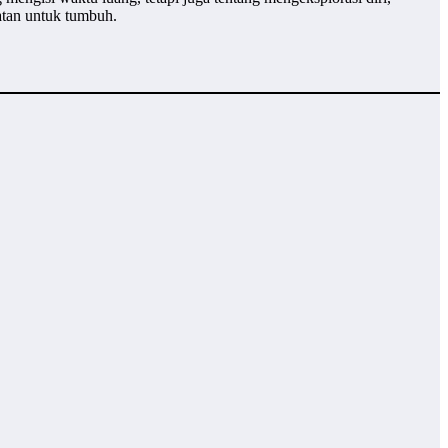
tan untuk tumbuh.