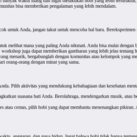
ih banyak waktu luang dan ingin melakukan hobi yang lebih terstruktur,
komunitas bisa memberikan pengalaman yang lebih mendalam.
ocok untuk Anda, jangan takut untuk mencoba hal baru. Bereksperime
ntuk melihat mana yang paling Anda nikmati. Anda bisa mulai dengan
u workshop juga dapat memberikan gambaran yang lebih jelas tentang h
ang menarik, bergabunglah dengan komunitas atau kelompok yang mem
dari orang-orang dengan minat yang sama.
Anda. Pilih aktivitas yang mendukung kebahagiaan dan kesehatan ment
ingkatkan suasana hati Anda. Berolahraga, mendengarkan musik, atau b
res atau cemas, pilih hobi yang dapat membantu menenangkan pikiran. Akt
tu, anggaran, dan gaya hidup. Ingat bahwa hobi tidak hanya tentang m