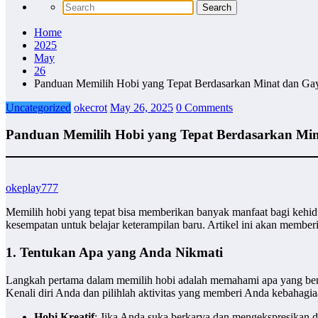
Home
2025
May
26
Panduan Memilih Hobi yang Tepat Berdasarkan Minat dan G
Uncategorized
okecrot
May 26, 2025
0 Comments
Panduan Memilih Hobi yang Tepat Berdasarkan Mi
okeplay777
Memilih hobi yang tepat bisa memberikan banyak manfaat bagi kehid
kesempatan untuk belajar keterampilan baru. Artikel ini akan membe
1. Tentukan Apa yang Anda Nikmati
Langkah pertama dalam memilih hobi adalah memahami apa yang benar-be
Kenali diri Anda dan pilihlah aktivitas yang memberi Anda kebahagia
Hobi Kreatif
: Jika Anda suka berkarya dan mengekspresikan di