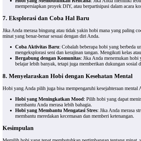
Hobi yang Membutuhkan Rencana
: Jika Anda memiliki leb
mempersiapkan proyek DIY, atau berpartisipasi dalam acara 
7. Eksplorasi dan Coba Hal Baru
Jika Anda merasa bingung atau tidak yakin hobi mana yang paling c
minat yang benar-benar sesuai dengan diri Anda.
Coba Aktivitas Baru
: Cobalah beberapa hobi yang berbeda u
mengeksplorasi seni dan kerajinan tangan. Mengikuti kelas ata
Bergabung dengan Komunitas
: Jika Anda menemukan hobi y
belajar lebih banyak, tetapi juga memberikan dukungan sosial 
8. Menyelaraskan Hobi dengan Kesehatan Mental
Hobi yang Anda pilih juga bisa mempengaruhi kesejahteraan mental 
Hobi yang Meningkatkan Mood
: Pilih hobi yang dapat men
membantu Anda merasa lebih bahagia.
Hobi yang Membantu Mengatasi Stres
: Jika Anda merasa st
membantu meredakan kecemasan dan memberi ketenangan.
Kesimpulan
Memilih hobi yang tepat membutuhkan pertimbangan tentang minat, wak