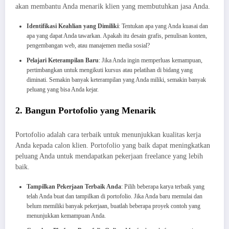
akan membantu Anda menarik klien yang membutuhkan jasa Anda.
Identifikasi Keahlian yang Dimiliki
: Tentukan apa yang Anda kuasai dan
apa yang dapat Anda tawarkan. Apakah itu desain grafis, penulisan konten,
pengembangan web, atau manajemen media sosial?
Pelajari Keterampilan Baru
: Jika Anda ingin memperluas kemampuan,
pertimbangkan untuk mengikuti kursus atau pelatihan di bidang yang
diminati. Semakin banyak keterampilan yang Anda miliki, semakin banyak
peluang yang bisa Anda kejar.
2. Bangun Portofolio yang Menarik
Portofolio adalah cara terbaik untuk menunjukkan kualitas kerja
Anda kepada calon klien. Portofolio yang baik dapat meningkatkan
peluang Anda untuk mendapatkan pekerjaan freelance yang lebih
baik.
Tampilkan Pekerjaan Terbaik Anda
: Pilih beberapa karya terbaik yang
telah Anda buat dan tampilkan di portofolio. Jika Anda baru memulai dan
belum memiliki banyak pekerjaan, buatlah beberapa proyek contoh yang
menunjukkan kemampuan Anda.