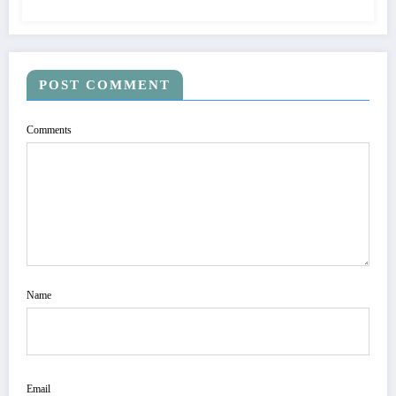
POST COMMENT
Comments
Name
Email