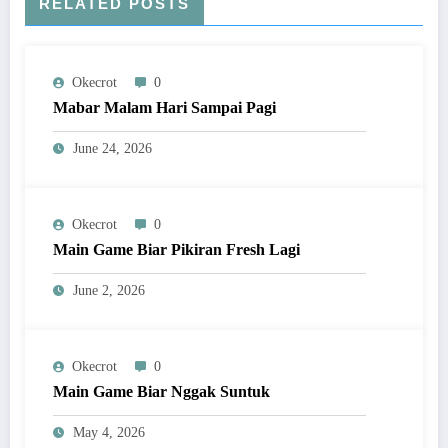
RELATED POSTS
Okecrot
0
Mabar Malam Hari Sampai Pagi
June 24, 2026
Okecrot
0
Main Game Biar Pikiran Fresh Lagi
June 2, 2026
Okecrot
0
Main Game Biar Nggak Suntuk
May 4, 2026