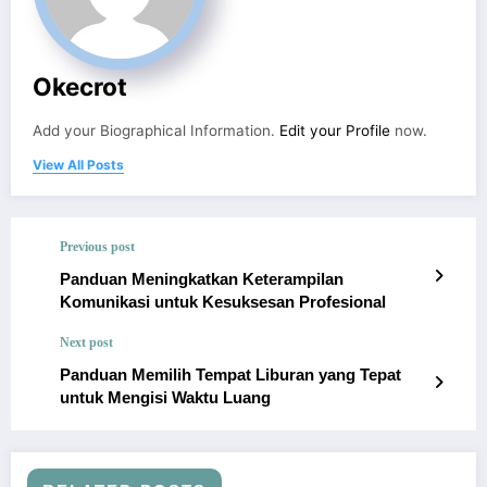
Okecrot
Add your Biographical Information.
Edit your Profile
now.
View All Posts
Previous post
Panduan Meningkatkan Keterampilan
Komunikasi untuk Kesuksesan Profesional
Next post
Panduan Memilih Tempat Liburan yang Tepat
untuk Mengisi Waktu Luang