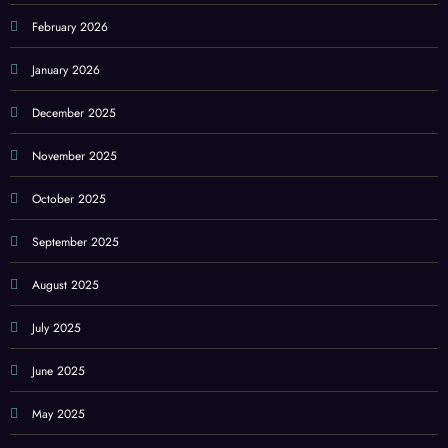
February 2026
January 2026
December 2025
November 2025
October 2025
September 2025
August 2025
July 2025
June 2025
May 2025