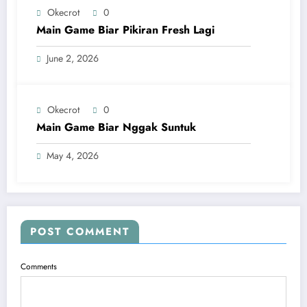
Okecrot
0
Main Game Biar Pikiran Fresh Lagi
June 2, 2026
Okecrot
0
Main Game Biar Nggak Suntuk
May 4, 2026
POST COMMENT
Comments