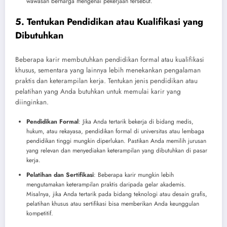
wawasan berharga mengenai pekerjaan tersebut.
5. Tentukan Pendidikan atau Kualifikasi yang
Dibutuhkan
Beberapa karir membutuhkan pendidikan formal atau kualifikasi
khusus, sementara yang lainnya lebih menekankan pengalaman
praktis dan keterampilan kerja. Tentukan jenis pendidikan atau
pelatihan yang Anda butuhkan untuk memulai karir yang
diinginkan.
Pendidikan Formal
: Jika Anda tertarik bekerja di bidang medis,
hukum, atau rekayasa, pendidikan formal di universitas atau lembaga
pendidikan tinggi mungkin diperlukan. Pastikan Anda memilih jurusan
yang relevan dan menyediakan keterampilan yang dibutuhkan di pasar
kerja.
Pelatihan dan Sertifikasi
: Beberapa karir mungkin lebih
mengutamakan keterampilan praktis daripada gelar akademis.
Misalnya, jika Anda tertarik pada bidang teknologi atau desain grafis,
pelatihan khusus atau sertifikasi bisa memberikan Anda keunggulan
kompetitif.