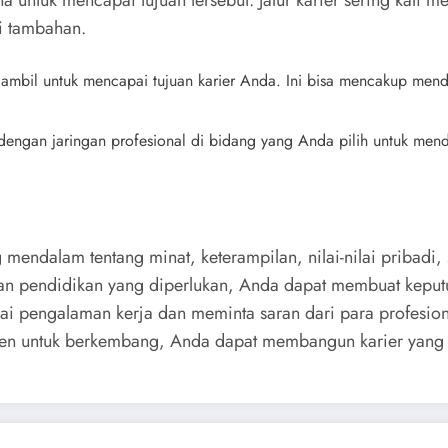
 untuk mencapai tujuan tersebut. Jalur karier sering kali me
i tambahan.
ambil untuk mencapai tujuan karier Anda. Ini bisa mencakup menda
dengan jaringan profesional di bidang yang Anda pilih untuk men
mendalam tentang minat, keterampilan, nilai-nilai pribadi, 
n pendidikan yang diperlukan, Anda dapat membuat keputus
i pengalaman kerja dan meminta saran dari para profesio
tmen untuk berkembang, Anda dapat membangun karier yang 