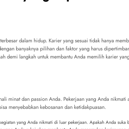
n terbesar dalam hidup. Karier yang sesuai tidak hanya memb
ngan banyaknya pilihan dan faktor yang harus dipertimbang
kah demi langkah untuk membantu Anda memilih karier yang
ali minat dan passion Anda. Pekerjaan yang Anda nikmati
 bisa menyebabkan kebosanan dan ketidakpuasan.
kegiatan yang Anda nikmati di luar pekerjaan. Apakah Anda suka b