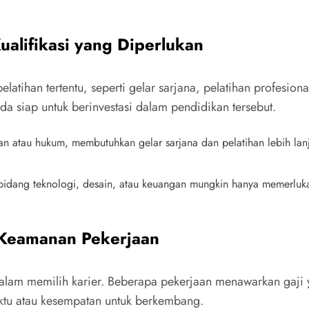
alifikasi yang Diperlukan
atihan tertentu, seperti gelar sarjana, pelatihan profesiona
a siap untuk berinvestasi dalam pendidikan tersebut.
an atau hukum, membutuhkan gelar sarjana dan pelatihan lebih lan
 bidang teknologi, desain, atau keuangan mungkin hanya memerlukan 
 Keamanan Pekerjaan
alam memilih karier. Beberapa pekerjaan menawarkan gaji y
aktu atau kesempatan untuk berkembang.