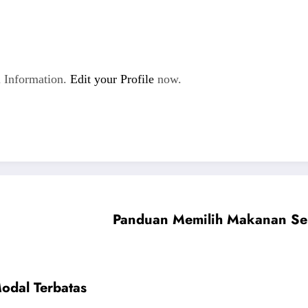
 Information.
Edit your Profile
now.
Panduan Memilih Makanan Se
odal Terbatas