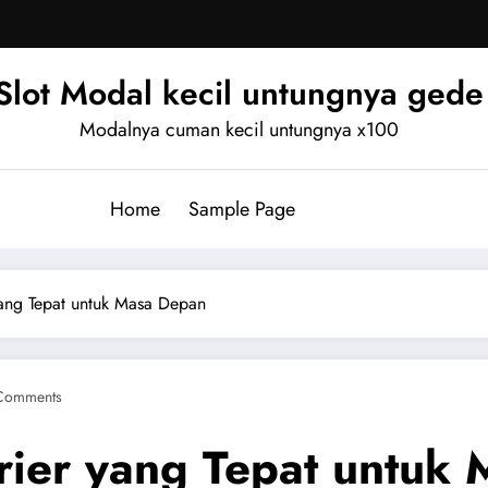
Slot Modal kecil untungnya gede
Modalnya cuman kecil untungnya x100
Home
Sample Page
ang Tepat untuk Masa Depan
Comments
rier yang Tepat untuk