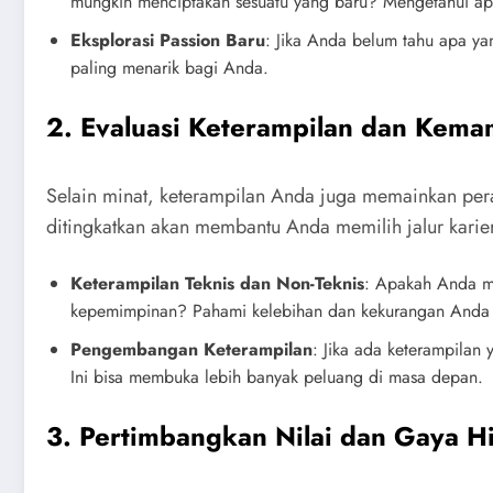
mungkin menciptakan sesuatu yang baru? Mengetahui a
Eksplorasi Passion Baru
: Jika Anda belum tahu apa y
paling menarik bagi Anda.
2. Evaluasi Keterampilan dan Kem
Selain minat, keterampilan Anda juga memainkan per
ditingkatkan akan membantu Anda memilih jalur kari
Keterampilan Teknis dan Non-Teknis
: Apakah Anda mem
kepemimpinan? Pahami kelebihan dan kekurangan Anda un
Pengembangan Keterampilan
: Jika ada keterampila
Ini bisa membuka lebih banyak peluang di masa depan.
3. Pertimbangkan Nilai dan Gaya 