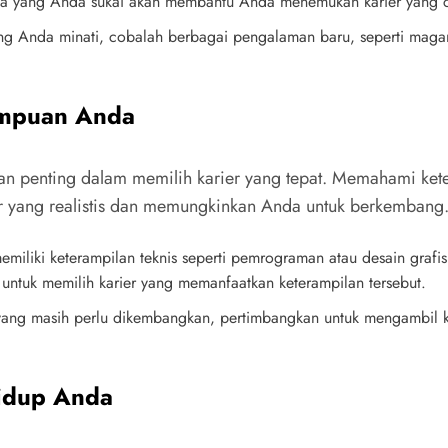
pa yang Anda sukai akan membantu Anda menemukan karier yang 
ang Anda minati, cobalah berbagai pengalaman baru, seperti maga
ampuan Anda
an penting dalam memilih karier yang tepat. Memahami ket
er yang realistis dan memungkinkan Anda untuk berkembang
iliki keterampilan teknis seperti pemrograman atau desain grafis,
tuk memilih karier yang memanfaatkan keterampilan tersebut.
n yang masih perlu dikembangkan, pertimbangkan untuk mengambil 
Hidup Anda