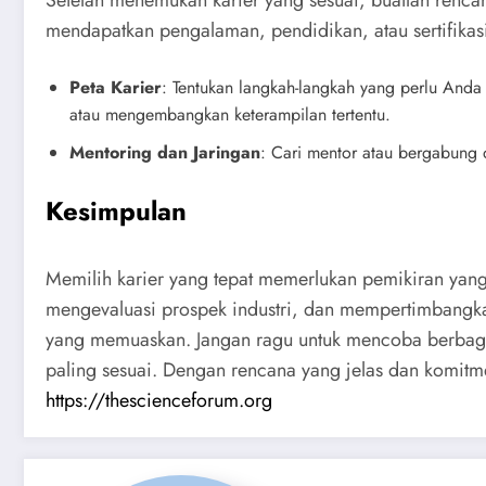
Setelah menemukan karier yang sesuai, buatlah rencana
mendapatkan pengalaman, pendidikan, atau sertifikas
Peta Karier
: Tentukan langkah-langkah yang perlu Anda 
atau mengembangkan keterampilan tertentu.
Mentoring dan Jaringan
: Cari mentor atau bergabung 
Kesimpulan
Memilih karier yang tepat memerlukan pemikiran yang 
mengevaluasi prospek industri, dan mempertimbangka
yang memuaskan. Jangan ragu untuk mencoba berbaga
paling sesuai. Dengan rencana yang jelas dan komi
https://thescienceforum.org