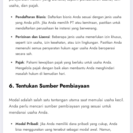
usaha, dan pajak.
Pendaftaran Bisnis
: Daftarkan bisnis Anda sesuai dengan jenis usaha
yang Anda pilih. Jika Anda memilih PT atau kemitraan, pastikan untuk
mendaftarkan perusahaan ke instansi yang berwenang.
Perizinan dan Lisensi
: Beberapa jenis usaha memerlukan izin khusus,
seperti izin usaha, izin kesehatan, atau izin lingkungan. Pastikan Anda
memenuhi semua persyaratan hukum agar usaha Anda beroperasi
secara sah.
Pajak
: Pahami kewajiban pajak yang berlaku untuk usaha Anda.
Mengelola pajak dengan baik akan membantu Anda menghindari
masalah hukum di kemudian hari.
6. Tentukan Sumber Pembiayaan
Modal adalah salah satu tantangan utama saat memulai usaha kecil.
Anda perlu mencari sumber pembiayaan yang sesuai untuk
mendanai usaha Anda.
Modal Pribadi
: Jika Anda memiliki dana pribadi yang cukup, Anda
bisa menggunakan uang tersebut sebagai modal awal. Namun,