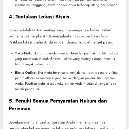
membatasi tanggung jawab pribadi Anda terhadap utang perusahaan.
4. Tentukan Lokasi Bisnis
Lokasi adalah faktor penting yang memengaruhi keberhasilan
bisnis, terutama jika Anda menjalankan bisnis berbasis fisik.
Pastikan lokasi usaha Anda mudah dijangkau oleh target pasar.
Toko Fisik
: Jika bisnis Anda membutuhkan tempat fisik, pilihlah lokasi
yang ramai dan mudah diakses. Lokasi yang strategis dapat menarik
lebih banyak pelanggan.
Bisnis Online
: Jika Anda berencana menjalankan bisnis secara online,
pilih platform e-commerce yang sesuai dengan produk atau layanan
Anda. Pastikan website atau toko online Anda mudah dinavigasi dan
ramah pengguna.
5. Penuhi Semua Persyaratan Hukum dan
Perizinan
Sebelum memulai usaha, pastikan Anda memenuhi semua
persyaratan hukum yang berlaku, seperti pendaftaran usaha, izin