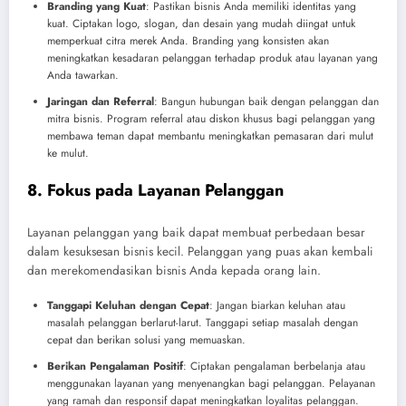
Branding yang Kuat
: Pastikan bisnis Anda memiliki identitas yang
kuat. Ciptakan logo, slogan, dan desain yang mudah diingat untuk
memperkuat citra merek Anda. Branding yang konsisten akan
meningkatkan kesadaran pelanggan terhadap produk atau layanan yang
Anda tawarkan.
Jaringan dan Referral
: Bangun hubungan baik dengan pelanggan dan
mitra bisnis. Program referral atau diskon khusus bagi pelanggan yang
membawa teman dapat membantu meningkatkan pemasaran dari mulut
ke mulut.
8. Fokus pada Layanan Pelanggan
Layanan pelanggan yang baik dapat membuat perbedaan besar
dalam kesuksesan bisnis kecil. Pelanggan yang puas akan kembali
dan merekomendasikan bisnis Anda kepada orang lain.
Tanggapi Keluhan dengan Cepat
: Jangan biarkan keluhan atau
masalah pelanggan berlarut-larut. Tanggapi setiap masalah dengan
cepat dan berikan solusi yang memuaskan.
Berikan Pengalaman Positif
: Ciptakan pengalaman berbelanja atau
menggunakan layanan yang menyenangkan bagi pelanggan. Pelayanan
yang ramah dan responsif dapat meningkatkan loyalitas pelanggan.