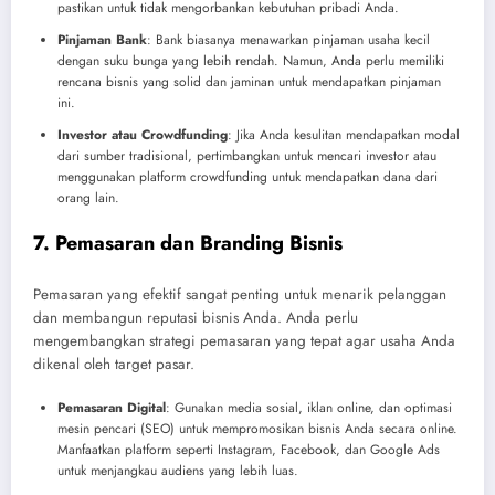
pastikan untuk tidak mengorbankan kebutuhan pribadi Anda.
Pinjaman Bank
: Bank biasanya menawarkan pinjaman usaha kecil
dengan suku bunga yang lebih rendah. Namun, Anda perlu memiliki
rencana bisnis yang solid dan jaminan untuk mendapatkan pinjaman
ini.
Investor atau Crowdfunding
: Jika Anda kesulitan mendapatkan modal
dari sumber tradisional, pertimbangkan untuk mencari investor atau
menggunakan platform crowdfunding untuk mendapatkan dana dari
orang lain.
7. Pemasaran dan Branding Bisnis
Pemasaran yang efektif sangat penting untuk menarik pelanggan
dan membangun reputasi bisnis Anda. Anda perlu
mengembangkan strategi pemasaran yang tepat agar usaha Anda
dikenal oleh target pasar.
Pemasaran Digital
: Gunakan media sosial, iklan online, dan optimasi
mesin pencari (SEO) untuk mempromosikan bisnis Anda secara online.
Manfaatkan platform seperti Instagram, Facebook, dan Google Ads
untuk menjangkau audiens yang lebih luas.