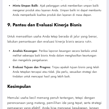
Minta Umpan Balik
: Ajak pelanggan untuk memberikan umpan balik
mengenai produk atau layanan Anda. Umpan balik ini dapat membantu
Anda memperbaiki kualitas produk dan layanan di masa depan.
9. Pantau dan Evaluasi Kinerja Bisnis
Untuk memastikan usaha Anda tetap berada di jalur yang benar,
lakukan pemantauan dan evaluasi kinerja bisnis secara rutin.
Analisis Keuangan
: Periksa laporan keuangan secara berkala untuk
melihat seberapa baik bisnis Anda dalam menghasilkan keuntungan
dan mengelola pengeluaran.
Evaluasi Tujuan dan Progres
: Tinjau apakah tujuan bisnis yang telah
Anda tetapkan tercapai atau tidak. Jika perlu, sesuaikan strategi dan
tindakan untuk mencapai hasil yang lebih baik.
Kesimpulan
Memulai usaha kecil memang penuh tantangan, tetapi dengan
perencanaan yang matang, pemilihan ide yang tepat, serta strategi
pemasaran yang efektif, Anda bisa mencapai kesuksesan. Jangan