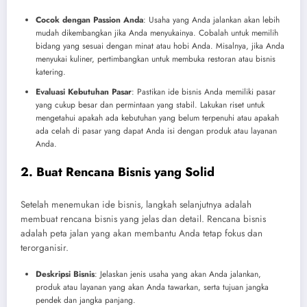
Cocok dengan Passion Anda
: Usaha yang Anda jalankan akan lebih
mudah dikembangkan jika Anda menyukainya. Cobalah untuk memilih
bidang yang sesuai dengan minat atau hobi Anda. Misalnya, jika Anda
menyukai kuliner, pertimbangkan untuk membuka restoran atau bisnis
katering.
Evaluasi Kebutuhan Pasar
: Pastikan ide bisnis Anda memiliki pasar
yang cukup besar dan permintaan yang stabil. Lakukan riset untuk
mengetahui apakah ada kebutuhan yang belum terpenuhi atau apakah
ada celah di pasar yang dapat Anda isi dengan produk atau layanan
Anda.
2. Buat Rencana Bisnis yang Solid
Setelah menemukan ide bisnis, langkah selanjutnya adalah
membuat rencana bisnis yang jelas dan detail. Rencana bisnis
adalah peta jalan yang akan membantu Anda tetap fokus dan
terorganisir.
Deskripsi Bisnis
: Jelaskan jenis usaha yang akan Anda jalankan,
produk atau layanan yang akan Anda tawarkan, serta tujuan jangka
pendek dan jangka panjang.