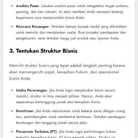
Analisis Pasar
: Lakukan analisis pasar untuk mengetahui target audiens,
pesaing, dan tren industri. Ini akan memberi Anda wawasan tentang
bagaimana cara memposisikan bisnis Anda.
Rencana Keuangan
: Tentukan berapa banyak modal yang dibutuhkan
untuk memulai dan menjalankan usaha. Buat proyeksi pendapatan dan
pengeluaran, serta tentukan harga jual produk atau layanan Anda.
3. Tentukan Struktur Bisnis
Memilih struktur bisnis yang tepat adalah langkah penting karena
akan memengaruhi pajak, kewajiban hukum, dan operasional
bisnis Anda.
Usaha Perorangan
: Jika Anda ingin menjalankan bisnis secara
mandiri, struktur ini bisa menjadi pilihan. Namun, Anda akan
sepenuhnya bertanggung jawab atas kewajiban bisnis.
Kemitraan
: Jika Anda memutuskan untuk bekerja sama dengan orang
lain, pertimbangkan untuk membentuk kemitraan. Tentukan pembagian
keuntungan dan tanggung jawab secara jelas.
Perseroan Terbatas (PT)
: Jika Anda ingin perlindungan hukum
terhadap kewajiban bisnis, PT bisa menjadi pilihan. Struktur ini