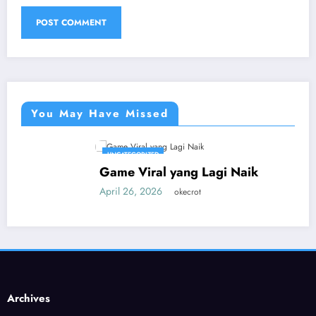
You May Have Missed
UNCATEGORIZED
Game Viral yang Lagi Naik
April 26, 2026
okecrot
Archives