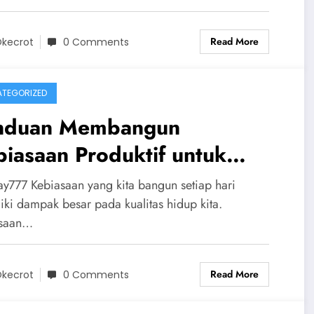
Read More
kecrot
0 Comments
TEGORIZED
nduan Membangun
iasaan Produktif untuk
kses Jangka Panjang
ay777 Kebiasaan yang kita bangun setiap hari
iki dampak besar pada kualitas hidup kita.
asaan…
Read More
kecrot
0 Comments