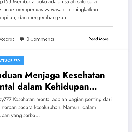
ngetahuan dan
p168 Membaca buku adalah salah satu cara
ngembangan Diri
ik untuk memperluas wawasan, meningkatkan
ampilan, dan mengembangkan…
Read More
kecrot
0 Comments
TEGORIZED
nduan Menjaga Kesehatan
ntal dalam Kehidupan
ari-hari
ay777 Kesehatan mental adalah bagian penting dari
ahteraan secara keseluruhan. Namun, dalam
upan yang serba…