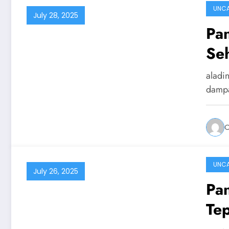
UNCA
July 28, 2025
Pa
Seh
aladi
dampa
O
UNCA
July 26, 2025
Pa
Te