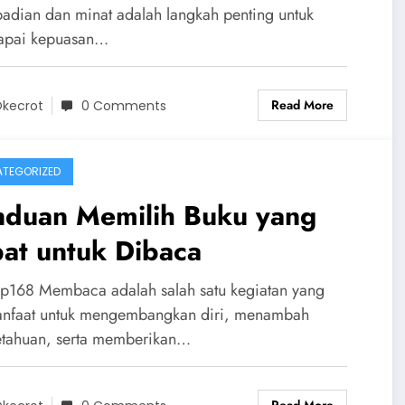
badian dan minat adalah langkah penting untuk
apai kepuasan…
Read More
kecrot
0 Comments
TEGORIZED
nduan Memilih Buku yang
at untuk Dibaca
p168 Membaca adalah salah satu kegiatan yang
nfaat untuk mengembangkan diri, menambah
tahuan, serta memberikan…