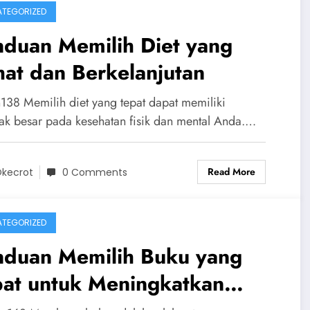
TEGORIZED
nduan Memilih Diet yang
at dan Berkelanjutan
n138 Memilih diet yang tepat dapat memiliki
k besar pada kesehatan fisik dan mental Anda.…
Read More
kecrot
0 Comments
TEGORIZED
nduan Memilih Buku yang
pat untuk Meningkatkan