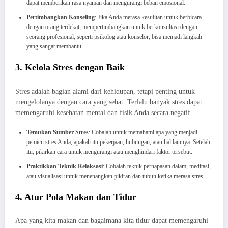
dapat memberikan rasa nyaman dan mengurangi beban emosional.
Pertimbangkan Konseling
: Jika Anda merasa kesulitan untuk berbicara
dengan orang terdekat, mempertimbangkan untuk berkonsultasi dengan
seorang profesional, seperti psikolog atau konselor, bisa menjadi langkah
yang sangat membantu.
3. Kelola Stres dengan Baik
Stres adalah bagian alami dari kehidupan, tetapi penting untuk
mengelolanya dengan cara yang sehat. Terlalu banyak stres dapat
memengaruhi kesehatan mental dan fisik Anda secara negatif.
Temukan Sumber Stres
: Cobalah untuk memahami apa yang menjadi
pemicu stres Anda, apakah itu pekerjaan, hubungan, atau hal lainnya. Setelah
itu, pikirkan cara untuk mengurangi atau menghindari faktor tersebut.
Praktikkan Teknik Relaksasi
: Cobalah teknik pernapasan dalam, meditasi,
atau visualisasi untuk menenangkan pikiran dan tubuh ketika merasa stres.
4. Atur Pola Makan dan Tidur
Apa yang kita makan dan bagaimana kita tidur dapat memengaruhi