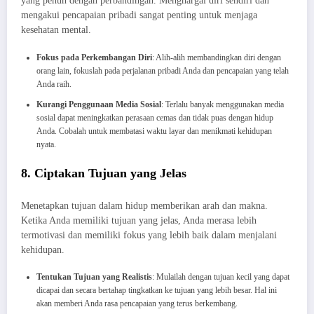
yang penuh dengan perbandingan. Menghargai diri sendiri dan
mengakui pencapaian pribadi sangat penting untuk menjaga
kesehatan mental.
Fokus pada Perkembangan Diri
: Alih-alih membandingkan diri dengan
orang lain, fokuslah pada perjalanan pribadi Anda dan pencapaian yang telah
Anda raih.
Kurangi Penggunaan Media Sosial
: Terlalu banyak menggunakan media
sosial dapat meningkatkan perasaan cemas dan tidak puas dengan hidup
Anda. Cobalah untuk membatasi waktu layar dan menikmati kehidupan
nyata.
8. Ciptakan Tujuan yang Jelas
Menetapkan tujuan dalam hidup memberikan arah dan makna.
Ketika Anda memiliki tujuan yang jelas, Anda merasa lebih
termotivasi dan memiliki fokus yang lebih baik dalam menjalani
kehidupan.
Tentukan Tujuan yang Realistis
: Mulailah dengan tujuan kecil yang dapat
dicapai dan secara bertahap tingkatkan ke tujuan yang lebih besar. Hal ini
akan memberi Anda rasa pencapaian yang terus berkembang.