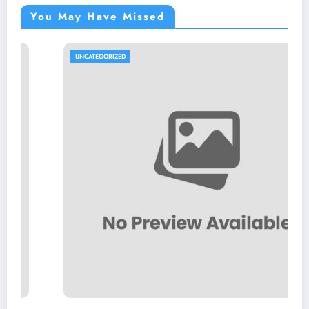
You May Have Missed
UNCATEGORIZED