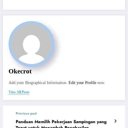
Okecrot
Add your Biographical Information.
Edit your Profile
now.
View All Posts
Previous post
Panduan Memilih Pekerjaan Sampingan yang
Tepat untuk Menambah Penghasilan