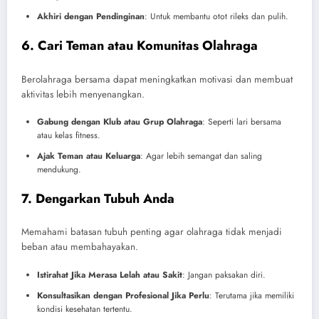
Akhiri dengan Pendinginan
: Untuk membantu otot rileks dan pulih.
6. Cari Teman atau Komunitas Olahraga
Berolahraga bersama dapat meningkatkan motivasi dan membuat
aktivitas lebih menyenangkan.
Gabung dengan Klub atau Grup Olahraga
: Seperti lari bersama
atau kelas fitness.
Ajak Teman atau Keluarga
: Agar lebih semangat dan saling
mendukung.
7. Dengarkan Tubuh Anda
Memahami batasan tubuh penting agar olahraga tidak menjadi
beban atau membahayakan.
Istirahat Jika Merasa Lelah atau Sakit
: Jangan paksakan diri.
Konsultasikan dengan Profesional Jika Perlu
: Terutama jika memiliki
kondisi kesehatan tertentu.