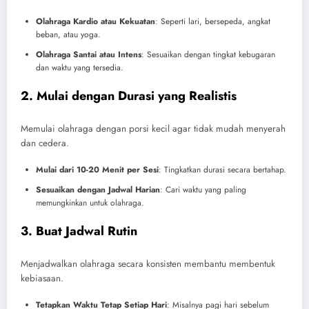
Olahraga Kardio atau Kekuatan
: Seperti lari, bersepeda, angkat
beban, atau yoga.
Olahraga Santai atau Intens
: Sesuaikan dengan tingkat kebugaran
dan waktu yang tersedia.
2. Mulai dengan Durasi yang Realistis
Memulai olahraga dengan porsi kecil agar tidak mudah menyerah
dan cedera.
Mulai dari 10-20 Menit per Sesi
: Tingkatkan durasi secara bertahap.
Sesuaikan dengan Jadwal Harian
: Cari waktu yang paling
memungkinkan untuk olahraga.
3. Buat Jadwal Rutin
Menjadwalkan olahraga secara konsisten membantu membentuk
kebiasaan.
Tetapkan Waktu Tetap Setiap Hari
: Misalnya pagi hari sebelum