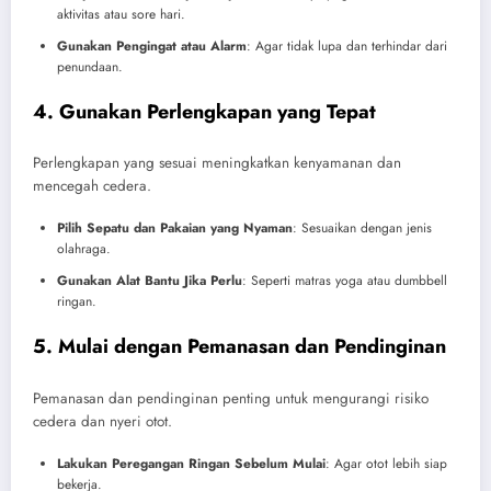
aktivitas atau sore hari.
Gunakan Pengingat atau Alarm
: Agar tidak lupa dan terhindar dari
penundaan.
4. Gunakan Perlengkapan yang Tepat
Perlengkapan yang sesuai meningkatkan kenyamanan dan
mencegah cedera.
Pilih Sepatu dan Pakaian yang Nyaman
: Sesuaikan dengan jenis
olahraga.
Gunakan Alat Bantu Jika Perlu
: Seperti matras yoga atau dumbbell
ringan.
5. Mulai dengan Pemanasan dan Pendinginan
Pemanasan dan pendinginan penting untuk mengurangi risiko
cedera dan nyeri otot.
Lakukan Peregangan Ringan Sebelum Mulai
: Agar otot lebih siap
bekerja.