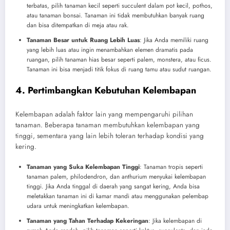
terbatas, pilih tanaman kecil seperti succulent dalam pot kecil, pothos,
atau tanaman bonsai. Tanaman ini tidak membutuhkan banyak ruang
dan bisa ditempatkan di meja atau rak.
Tanaman Besar untuk Ruang Lebih Luas
: Jika Anda memiliki ruang
yang lebih luas atau ingin menambahkan elemen dramatis pada
ruangan, pilih tanaman hias besar seperti palem, monstera, atau ficus.
Tanaman ini bisa menjadi titik fokus di ruang tamu atau sudut ruangan.
4. Pertimbangkan Kebutuhan Kelembapan
Kelembapan adalah faktor lain yang mempengaruhi pilihan
tanaman. Beberapa tanaman membutuhkan kelembapan yang
tinggi, sementara yang lain lebih toleran terhadap kondisi yang
kering.
Tanaman yang Suka Kelembapan Tinggi
: Tanaman tropis seperti
tanaman palem, philodendron, dan anthurium menyukai kelembapan
tinggi. Jika Anda tinggal di daerah yang sangat kering, Anda bisa
meletakkan tanaman ini di kamar mandi atau menggunakan pelembap
udara untuk meningkatkan kelembapan.
Tanaman yang Tahan Terhadap Kekeringan
: Jika kelembapan di