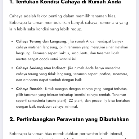
1. Tentukan Kondisi Cahaya di Rumah Anda
Cahaya adalah faktor penting dalam memilih tanaman hias.
Beberapa tanaman membutuhkan banyak cahaya, sementara yang
lain lebih suka kondisi yang lebih redup.
Cahaya Terang dan Langsung
: Jika rumah Anda mendapat banyak
cahaya matahari langsung, pilih tanaman yang menyukai sinar matahari
langsung. Tanaman seperti kaktus, succulents, dan tanaman lidah
mertua sangat cocok untuk kondisi ini.
Cahaya Sedang atau Indirect
: Jika rumah Anda hanya menerima
cahaya terang yang tidak langsung, tanaman seperti pothos, monstera,
dan dracaena dapat tumbuh dengan baik.
Cahaya Rendah
: Untuk ruangan dengan cahaya yang sangat terbatas,
pilih tanaman yang toleran terhadap kondisi cahaya rendah. Tanaman
seperti sansevieria (snake plant), ZZ plant, dan peace lily bisa bertahan
dengan baik meskipun cahaya minimal.
2. Pertimbangkan Perawatan yang Dibutuhkan
Beberapa tanaman hias membutuhkan perawatan lebih intensif,