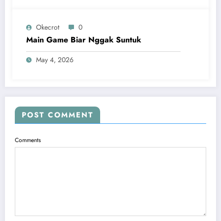
Okecrot
0
Main Game Biar Nggak Suntuk
May 4, 2026
POST COMMENT
Comments