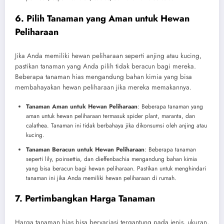
6. Pilih Tanaman yang Aman untuk Hewan
Peliharaan
Jika Anda memiliki hewan peliharaan seperti anjing atau kucing,
pastikan tanaman yang Anda pilih tidak beracun bagi mereka.
Beberapa tanaman hias mengandung bahan kimia yang bisa
membahayakan hewan peliharaan jika mereka memakannya.
Tanaman Aman untuk Hewan Peliharaan
: Beberapa tanaman yang
aman untuk hewan peliharaan termasuk spider plant, maranta, dan
calathea. Tanaman ini tidak berbahaya jika dikonsumsi oleh anjing atau
kucing.
Tanaman Beracun untuk Hewan Peliharaan
: Beberapa tanaman
seperti lily, poinsettia, dan dieffenbachia mengandung bahan kimia
yang bisa beracun bagi hewan peliharaan. Pastikan untuk menghindari
tanaman ini jika Anda memiliki hewan peliharaan di rumah.
7. Pertimbangkan Harga Tanaman
Harga tanaman hias bisa bervariasi tergantung pada jenis, ukuran,