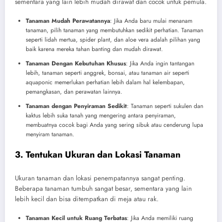
sementara yang lain lebih mudah dirawat dan cocok untuk pemula.
Tanaman Mudah Perawatannya
: Jika Anda baru mulai menanam
tanaman, pilih tanaman yang membutuhkan sedikit perhatian. Tanaman
seperti lidah mertua, spider plant, dan aloe vera adalah pilihan yang
baik karena mereka tahan banting dan mudah dirawat.
Tanaman Dengan Kebutuhan Khusus
: Jika Anda ingin tantangan
lebih, tanaman seperti anggrek, bonsai, atau tanaman air seperti
aquaponic memerlukan perhatian lebih dalam hal kelembapan,
pemangkasan, dan perawatan lainnya.
Tanaman dengan Penyiraman Sedikit
: Tanaman seperti sukulen dan
kaktus lebih suka tanah yang mengering antara penyiraman,
membuatnya cocok bagi Anda yang sering sibuk atau cenderung lupa
menyiram tanaman.
3. Tentukan Ukuran dan Lokasi Tanaman
Ukuran tanaman dan lokasi penempatannya sangat penting.
Beberapa tanaman tumbuh sangat besar, sementara yang lain
lebih kecil dan bisa ditempatkan di meja atau rak.
Tanaman Kecil untuk Ruang Terbatas
: Jika Anda memiliki ruang