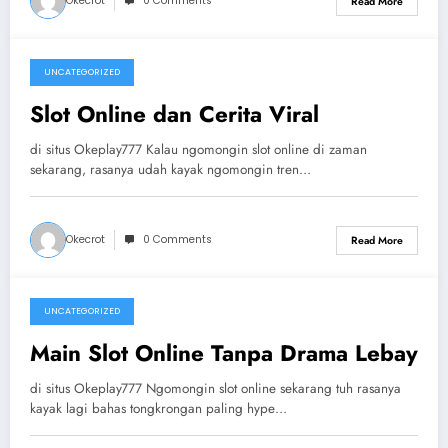
Okecrot
0 Comments
Read More
UNCATEGORIZED
February 24, 2026
Slot Online dan Cerita Viral
di situs Okeplay777 Kalau ngomongin slot online di zaman
sekarang, rasanya udah kayak ngomongin tren…
Okecrot
0 Comments
Read More
UNCATEGORIZED
February 22, 2026
Main Slot Online Tanpa Drama Lebay
di situs Okeplay777 Ngomongin slot online sekarang tuh rasanya
kayak lagi bahas tongkrongan paling hype…