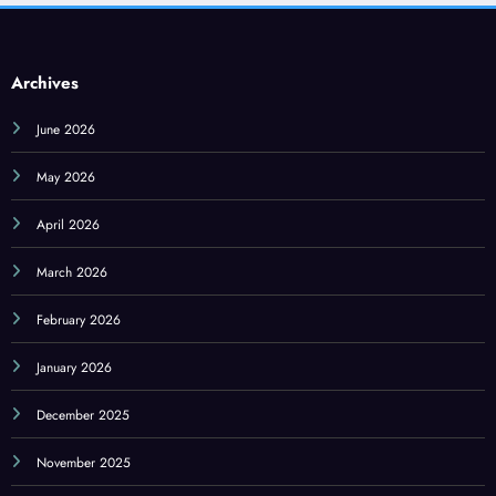
Archives
June 2026
May 2026
April 2026
March 2026
February 2026
January 2026
December 2025
November 2025