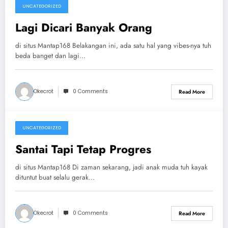
UNCATEGORIZED
March 4, 2026
Lagi Dicari Banyak Orang
di situs Mantap168 Belakangan ini, ada satu hal yang vibes-nya tuh
beda banget dan lagi…
Okecrot
0 Comments
Read More
UNCATEGORIZED
March 3, 2026
Santai Tapi Tetap Progres
di situs Mantap168 Di zaman sekarang, jadi anak muda tuh kayak
dituntut buat selalu gerak…
Okecrot
0 Comments
Read More