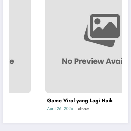
Game Viral yang Lagi Naik
April 26, 2026
okecrot