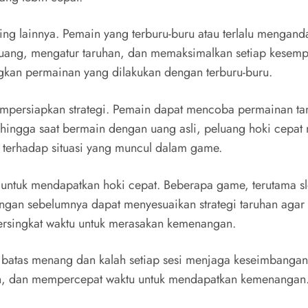
ing lainnya. Pemain yang terburu-buru atau terlalu menga
ang, mengatur taruhan, dan memaksimalkan setiap kesemp
gkan permainan yang dilakukan dengan terburu-buru.
ersiapkan strategi. Pemain dapat mencoba permainan tanp
hingga saat bermain dengan uang asli, peluang hoki cepat
terhadap situasi yang muncul dalam game.
ntuk mendapatkan hoki cepat. Beberapa game, terutama slot 
an sebelumnya dapat menyesuaikan strategi taruhan agar pe
rsingkat waktu untuk merasakan kemenangan.
n batas menang dan kalah setiap sesi menjaga keseimbanga
han, dan mempercepat waktu untuk mendapatkan kemenangan.