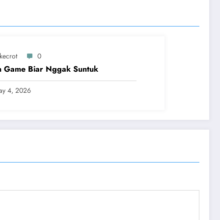
kecrot
0
n Game Biar Nggak Suntuk
ay 4, 2026