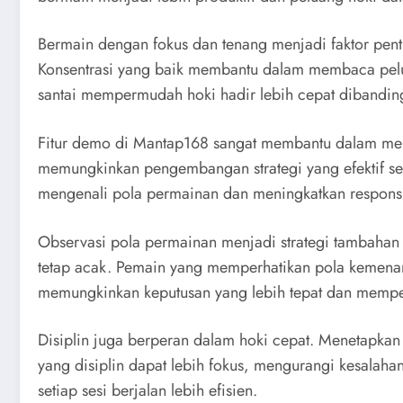
Bermain dengan fokus dan tenang menjadi faktor pent
Konsentrasi yang baik membantu dalam membaca pelu
santai mempermudah hoki hadir lebih cepat dibandin
Fitur demo di Mantap168 sangat membantu dalam memp
memungkinkan pengembangan strategi yang efektif se
mengenali pola permainan dan meningkatkan respons 
Observasi pola permainan menjadi strategi tambahan u
tetap acak. Pemain yang memperhatikan pola kemenang
memungkinkan keputusan yang lebih tepat dan mempe
Disiplin juga berperan dalam hoki cepat. Menetapka
yang disiplin dapat lebih fokus, mengurangi kesala
setiap sesi berjalan lebih efisien.