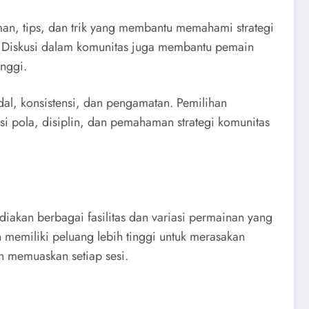
an, tips, dan trik yang membantu memahami strategi
t. Diskusi dalam komunitas juga membantu pemain
nggi.
l, konsistensi, dan pengamatan. Pemilihan
i pola, disiplin, dan pemahaman strategi komunitas
iakan berbagai fasilitas dan variasi permainan yang
 memiliki peluang lebih tinggi untuk merasakan
 memuaskan setiap sesi.